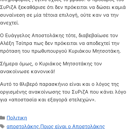
ΣυΡιζΑ ξεκαθάρισε ότι δεν πρόκειται να δώσει καμιά
συναίνεση σε μία τέτοια επιλογή, ούτε καν να την
ανεχτεί.
Ο Ευάγγελος Αποστολάκης τότε, διαβεβαίωσε τον
Αλέξη Τσίπρα πως δεν πρόκειται να αποδεχτεί την
πρόταση του πρωθυπουργού Κυριάκου Μητσοτάκη.
Σήμερα όμως, ο Κυριάκος Μητσοτάκης τον
ανακοίνωσε κανονικά!
Αυτό το θλιβερό παρασκήνιο είναι και ο λόγος της
οργισμένης ανακοίνωσης του ΣυΡιζΑ που κάνει λόγο
για «αποστασία και εξαγορά στελεχών».
Κατηγορίες
Πολιτικη
Ετικέτες
αποστολάκης
,
Ποιος είναι ο Αποστολάκης