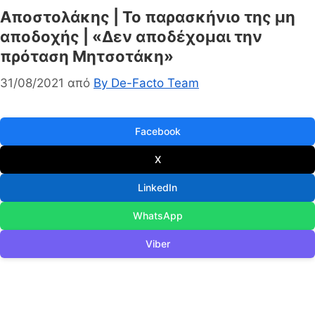
Αποστολάκης | Το παρασκήνιο της μη
αποδοχής | «Δεν αποδέχομαι την
πρόταση Μητσοτάκη»
31/08/2021
από
By De-Facto Team
Facebook
X
LinkedIn
WhatsApp
Viber