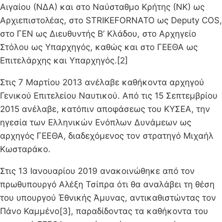
Αιγαίου (ΝΔΑ) και στο Ναύσταθμο Κρήτης (ΝΚ) ως
Αρχιεπιστολέας, στο STRIKEFORNATO ως Deputy COS,
στο ΓΕΝ ως Διευθυντής Β’ Κλάδου, στο Αρχηγείο
Στόλου ως Υπαρχηγός, καθώς και στο ΓΕΕΘΑ ως
Επιτελάρχης και Υπαρχηγός.[2]
Στις 7 Μαρτίου 2013 ανέλαβε καθήκοντα αρχηγού
Γενικού Επιτελείου Ναυτικού. Από τις 15 Σεπτεμβρίου
2015 ανέλαβε, κατόπιν αποφάσεως του ΚΥΣΕΑ, την
ηγεσία των Ελληνικών Ενόπλων Δυνάμεων ως
αρχηγός ΓΕΕΘΑ, διαδεχόμενος τον στρατηγό Μιχαήλ
Κωσταράκο.
Στις 13 Ιανουαρίου 2019 ανακοινώθηκε από τον
πρωθυπουργό Αλέξη Τσίπρα ότι θα αναλάβει τη θέση
του υπουργού Έθνικής Άμυνας, αντικαθιστώντας τον
Πάνο Καμμένο[3], παραδίδοντας τα καθήκοντα του