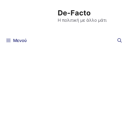
De-Facto
Η πολιτική με άλλο μάτι
Μενού