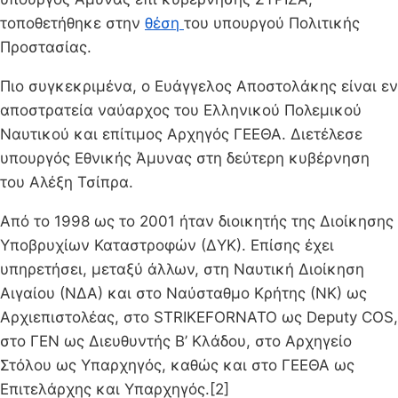
τοποθετήθηκε στην
θέση
του υπουργού Πολιτικής
Προστασίας.
Πιο συγκεκριμένα, ο Ευάγγελος Αποστολάκης είναι εν
αποστρατεία ναύαρχος του Ελληνικού Πολεμικού
Ναυτικού και επίτιμος Αρχηγός ΓΕΕΘΑ. Διετέλεσε
υπουργός Εθνικής Άμυνας στη δεύτερη κυβέρνηση
του Αλέξη Τσίπρα.
Από το 1998 ως το 2001 ήταν διοικητής της Διοίκησης
Υποβρυχίων Καταστροφών (ΔΥΚ). Επίσης έχει
υπηρετήσει, μεταξύ άλλων, στη Ναυτική Διοίκηση
Αιγαίου (ΝΔΑ) και στο Ναύσταθμο Κρήτης (ΝΚ) ως
Αρχιεπιστολέας, στο STRIKEFORNATO ως Deputy COS,
στο ΓΕΝ ως Διευθυντής Β’ Κλάδου, στο Αρχηγείο
Στόλου ως Υπαρχηγός, καθώς και στο ΓΕΕΘΑ ως
Επιτελάρχης και Υπαρχηγός.[2]