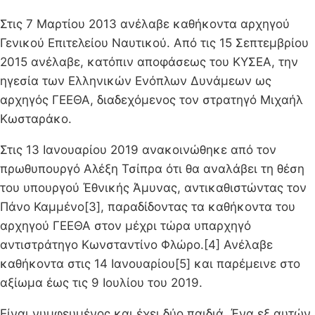
Στις 7 Μαρτίου 2013 ανέλαβε καθήκοντα αρχηγού
Γενικού Επιτελείου Ναυτικού. Από τις 15 Σεπτεμβρίου
2015 ανέλαβε, κατόπιν αποφάσεως του ΚΥΣΕΑ, την
ηγεσία των Ελληνικών Ενόπλων Δυνάμεων ως
αρχηγός ΓΕΕΘΑ, διαδεχόμενος τον στρατηγό Μιχαήλ
Κωσταράκο.
Στις 13 Ιανουαρίου 2019 ανακοινώθηκε από τον
πρωθυπουργό Αλέξη Τσίπρα ότι θα αναλάβει τη θέση
του υπουργού Έθνικής Άμυνας, αντικαθιστώντας τον
Πάνο Καμμένο[3], παραδίδοντας τα καθήκοντα του
αρχηγού ΓΕΕΘΑ στον μέχρι τώρα υπαρχηγό
αντιστράτηγο Κωνσταντίνο Φλώρο.[4] Ανέλαβε
καθήκοντα στις 14 Ιανουαρίου[5] και παρέμεινε στο
αξίωμα έως τις 9 Ιουλίου του 2019.
Είναι νυμφευμένος και έχει δύο παιδιά. Ένα εξ αυτών