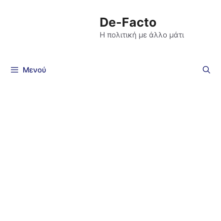
De-Facto
Η πολιτική με άλλο μάτι
Μενού