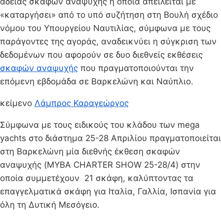
άδειας σκαφών αναψυχής η οποία απειλείται με
«καταργήσει» από το υπό συζήτηση στη Βουλή σχέδιο
νόμου του Υπουργείου Ναυτιλίας, σύμφωνα με τους
παράγοντες της αγοράς, αναδεικνύει η σύγκριση των
δεδομένων που αφορούν σε δυο διεθνείς εκθέσεις
σκαφών αναψυχής
που πραγματοποιούνται την
επόμενη εβδομάδα σε Βαρκελώνη και Ναύπλιο.
κείμενο
Λάμπρος Καραγεώργος
Σύμφωνα με τους ειδικούς του κλάδου των mega
yachts στο διάστημα 25-28 Απριλίου πραγματοποιείται
στη Βαρκελώνη μία διεθνής έκθεση σκαφών
αναψυχής (MYBA CHARTER SHOW 25-28/4) στην
οποία συμμετέχουν 21 σκάφη, καλύπτοντας τα
επαγγελματικά σκάφη για Ιταλία, Γαλλία, Ισπανία για
όλη τη Δυτική Μεσόγειο.