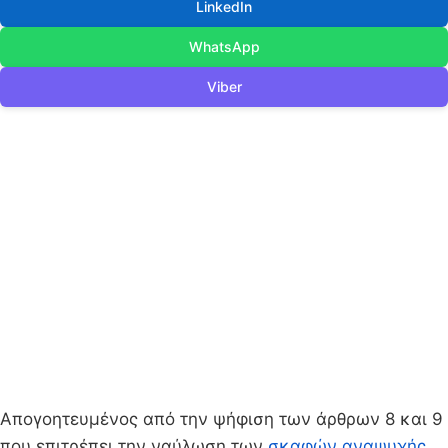
LinkedIn
WhatsApp
Viber
Απογοητευμένος από την ψήφιση των άρθρων 8 και 9
που επιτρέπει την ναύλωση των
σκαφών αναψυχής