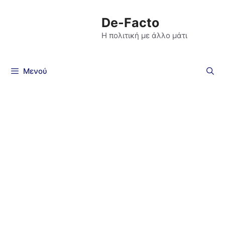
De-Facto
Η πολιτική με άλλο μάτι
Μενού