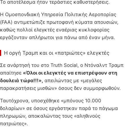
Το αποτέλεσμα ήταν τεράστιες καθυστερήσεις.
Η Ομοσπονδιακή Υπηρεσία Πολιτικής Αεροπορίας
(FAA) αντιμετώπιζε πρωτοφανή κύματα απουσιών,
καθώς πολλοί ελεγκτές εναέριας κυκλοφορίας
εργάζονταν απλήρωτοι για πάνω από έναν μήνα.
Η οργή Τραμπ και οι «πατριώτες» ελεγκτές
Σε ανάρτησή του στο Truth Social, ο Ντόναλντ Τραμπ
απαίτησε
«Όλοι οι ελεγκτές να επιστρέψουν στη
δουλειά τώρα!!!»,
απειλώντας με «μεγάλες
παρακρατήσεις μισθών» όσους δεν συμμορφωθούν.
Ταυτόχρονα, υποσχέθηκε «μπόνους 10.000
δολαρίων» σε όσους εργάστηκαν παρά το πάγωμα
πληρωμών, αποκαλώντας τους «αληθινούς
πατριώτες».