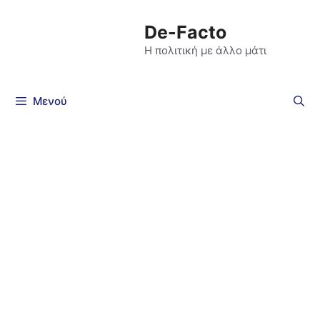
De-Facto
Η πολιτική με άλλο μάτι
Μενού