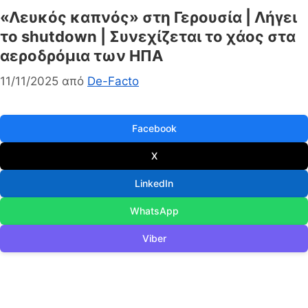
«Λευκός καπνός» στη Γερουσία | Λήγει
το shutdown | Συνεχίζεται το χάος στα
αεροδρόμια των ΗΠΑ
11/11/2025
από
De-Facto
Facebook
X
LinkedIn
WhatsApp
Viber