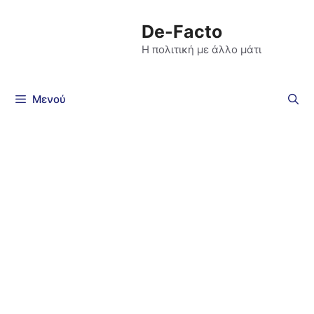
De-Facto
Η πολιτική με άλλο μάτι
Μενού