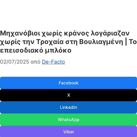
Μηχανόβιοι χωρίς κράνος λογάριαζαν
χωρίς την Τροχαία στη Βουλιαγμένη | Το
επεισοδιακό μπλόκο
02/07/2025
από
De-Facto
Facebook
X
LinkedIn
WhatsApp
Viber