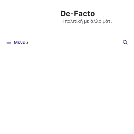
De-Facto
Η πολιτική με άλλο μάτι
Μενού