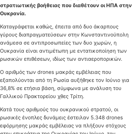
στρατιωτικής βοήθειας που διαθέτουν οι ΗΠΑ στην
Ουκρανία.
Καταγράφεται καθώς, έπειτα από δυο άκαρπους
γύρους διαπραγματεύσεων στην Κωνσταντινούπολη
ανάμεσα σε αντιπροσωπείες των δυο χωρών, η
Ουκρανία είναι αντιμέτωπη με εντατικοποίηση των
ρωσικών επιθέσεων, ιδίως των αντιαεροπορικών.
Ο αριθμός των drones μακράς εμβέλειας που
εξαπολύονται από τη Ρωσία αυξήθηκε τον Ιούνιο για
36,8% σε ετήσια βάση, σύμφωνα με ανάλυση του
Γαλλικού Πρακτορείου χθες Τρίτη.
Κατά τους αριθμούς του ουκρανικού στρατού, οι
ρωσικές ένοπλες δυνάμεις έστειλαν 5.348 drones
εφόρμησης μακράς εμβέλειας να πλήξουν στόχους
στην επικράτεια της Ουκρανίας τον Ιούνιο, τον