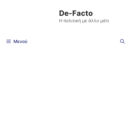
De-Facto
Η πολιτική με άλλο μάτι
Μενού