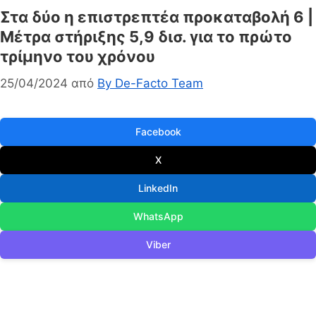
Στα δύο η επιστρεπτέα προκαταβολή 6 |
Μέτρα στήριξης 5,9 δισ. για το πρώτο
τρίμηνο του χρόνου
25/04/2024
από
By De-Facto Team
Facebook
X
LinkedIn
WhatsApp
Viber