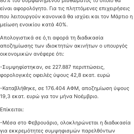
80% του συμφωνημένου μισθώματος το οποίο θα
είναι αφορολόγητο. Για τις πληττόμενες επιχειρήσεις
που λειτουργούν κανονικά θα ισχύει και τον Μάρτιο η
μείωση ενοικίου κατά 40%.
Απολογιστικά σε ό,τι αφορά τη διαδικασία
αποζημίωσης των ιδιοκτητών ακινήτων ο υπουργός
οικονομικών ανέφερε ότι:
-Συμψηφίστηκαν, σε 227.887 περιπτώσεις,
φορολογικές οφειλές ύψους 42,8 εκατ. ευρώ
-Καταβλήθηκε, σε 176.404 ΑΦΜ, αποζημίωση ύψους
19,3 εκατ. ευρώ για τον μήνα Νοέμβριο.
Επίκειται:
-Μέσα στο Φεβρουάριο, ολοκληρώνεται η διαδικασία
για εκκρεμότητες συμψηφισμών παρελθόντων