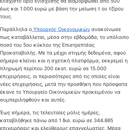
ελάχιστο όριο ενίσχυσης θα διαμορφωθεί από 500
έως και 1.000 ευρώ με βάση την μείωση τ ου τζίρου
τους.
Παράλληλα ο
Υπουργός Οικονομικών
ανακοίνωσε
πως καταβάλλεται, μέσα στην εβδομάδα, το υπόλοιπο
ποσό του 5ου κύκλου της Επιστρεπτέας
Προκαταβολής. Με τα μέχρι στιγμής δεδομένα, αφού
σήμερα κλείνει και η σχετική πλατφόρμα, εκκρεμεί η
πληρωμή περίπου 200 εκατ. ευρώ σε 15.000
επιχειρήσεις, οι περισσότερες από τις οποίες είναι
νέες επιχειρήσεις, μετά την προσθήκη που πρόσφατα
έκανε το Υπουργείο Οικονομικών προκειμένου να
συμπεριληφθούν και αυτές.
Έως σήμερα, τις τελευταίες μόλις ημέρες,
καταβλήθηκε πάνω από 1 δισ. ευρώ σε 344.885
επιχειρήσεις και ελεύθερους επαγγελματίες. Μέσα