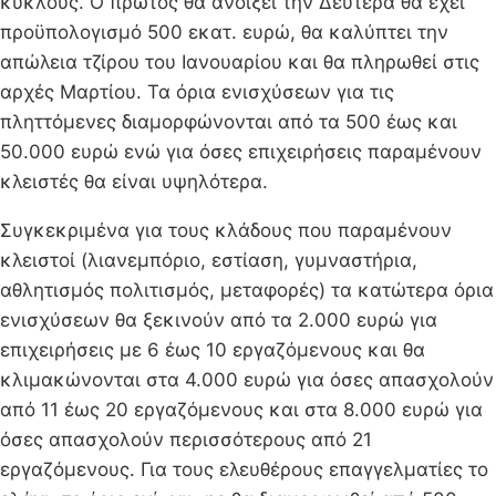
κύκλους. Ο πρώτος θα ανοίξει την Δευτέρα θα έχει
προϋπολογισμό 500 εκατ. ευρώ, θα καλύπτει την
απώλεια τζίρου του Ιανουαρίου και θα πληρωθεί στις
αρχές Μαρτίου. Τα όρια ενισχύσεων για τις
πληττόμενες διαμορφώνονται από τα 500 έως και
50.000 ευρώ ενώ για όσες επιχειρήσεις παραμένουν
κλειστές θα είναι υψηλότερα.
Συγκεκριμένα για τους κλάδους που παραμένουν
κλειστοί (λιανεμπόριο, εστίαση, γυμναστήρια,
αθλητισμός πολιτισμός, μεταφορές) τα κατώτερα όρια
ενισχύσεων θα ξεκινούν από τα 2.000 ευρώ για
επιχειρήσεις με 6 έως 10 εργαζόμενους και θα
κλιμακώνονται στα 4.000 ευρώ για όσες απασχολούν
από 11 έως 20 εργαζόμενους και στα 8.000 ευρώ για
όσες απασχολούν περισσότερους από 21
εργαζόμενους. Για τους ελευθέρους επαγγελματίες το