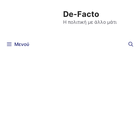
De-Facto
Η πολιτική με άλλο μάτι
Μενού