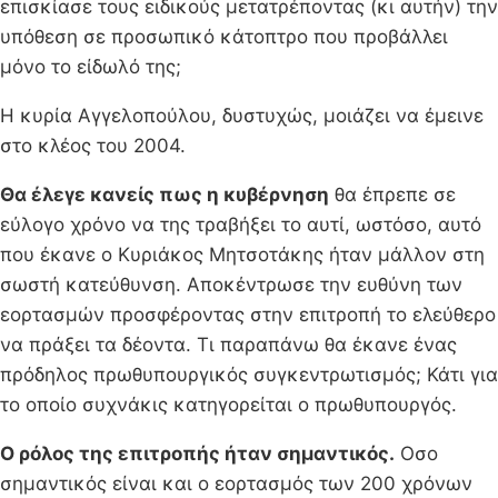
επισκίασε τους ειδικούς μετατρέποντας (κι αυτήν) την
υπόθεση σε προσωπικό κάτοπτρο που προβάλλει
μόνο το είδωλό της;
Η κυρία Αγγελοπούλου, δυστυχώς, μοιάζει να έμεινε
στο κλέος του 2004.
Θα έλεγε κανείς πως η κυβέρνηση
θα έπρεπε σε
εύλογο χρόνο να της τραβήξει το αυτί, ωστόσο, αυτό
που έκανε ο Κυριάκος Μητσοτάκης ήταν μάλλον στη
σωστή κατεύθυνση. Αποκέντρωσε την ευθύνη των
εορτασμών προσφέροντας στην επιτροπή το ελεύθερο
να πράξει τα δέοντα. Τι παραπάνω θα έκανε ένας
πρόδηλος πρωθυπουργικός συγκεντρωτισμός; Κάτι για
το οποίο συχνάκις κατηγορείται ο πρωθυπουργός.
Ο ρόλος της επιτροπής ήταν σημαντικός.
Οσο
σημαντικός είναι και ο εορτασμός των 200 χρόνων