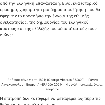
από την Ελληνική Επανάσταση. Είναι ένα ιστορικό
ορόσημο, χρήσιμο για μια δημόσια συζήτηση που θα
έφερνε στο προσκήνιο την έννοια της εθνικής
ανεξαρτησίας, της δημιουργίας του ελληνικού
κράτους και της εξέλιξής του μέσα σ’ αυτούς τους
αιώνες.
Από πού πάνε για το 1821; (George Vitsaras / SOOC). | Γιάννα
Αγγελοπούλου | Επιτροπή «Ελλάδα 2021» | Η μεγάλη ευκαιρία έγινε…
τσαρούχι
Η επιτροπή δεν κατάφερε να μεταφέρει ως τώρα τις
δράσεις της στο πλατύ κοινό.