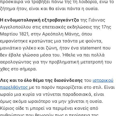
πρόσκαιρα να τραβήξει πάνω της τη λοιδορία, ενώ το
ζήτημα ήταν, είναι και θα είναι πάντα η ουσία.
Η ενδυματολογική εξτραβαγκάντζα
της Γιάννας
Αγγελοπούλου στις επετειακές εκδηλώσεις της 17ης
Μαρτίου 1821, στην Αρεόπολη Μάνης, όπου
εμφανίστηκε κρατώντας μια τσάντα με φούντα,
μανιάτικο γιλέκο και ζώνη, ήταν ένα statement που
δεν έβαλε γλώσσα μέσα του. Ήθελε να πει πολλά
αερολογώντας για την προβληματική μετατροπή του
χθες στο σήμερα.
Λες και το όλο θέμα της διασύνδεσης
του
ιστορικού
παρελθόντος
με το παρόν περιορίζεται στο στιλ. Είναι
ωραίο μια κυρία να ντύνεται παραδοσιακά, είναι
όμως ακόμα ωραιότερο να μην χάνεται η ουσία.
Κύριος οίδε τι μπορεί να περιμένει κανείς από
ανθρώπους που θεωρούν πως η περίσσεια της