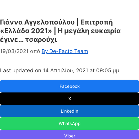
Γιάννα Αγγελοπούλου | Επιτροπή
«Ελλάδα 2021» | Η μεγάλη ευκαιρία
έγινε… τσαρούχι
19/03/2021
από
By De-Facto Team
Last updated on 14 Απριλίου, 2021 at 09:05 μμ
Facebook
X
LinkedIn
WhatsApp
Viber