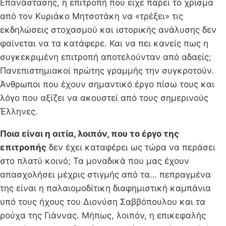
Επανάστασης, η επιτροπή που είχε πάρει το χρίσμα
από τον Κυριάκο Μητσοτάκη να «τρέξει» τις
εκδηλώσεις στοχασμού και ιστορικής ανάλυσης δεν
φαίνεται να τα κατάφερε. Και να πει κανείς πως η
συγκεκριμένη επιτροπή αποτελούνταν από αδαείς;
Πανεπιστημιακοί πρώτης γραμμής την συγκροτούν.
Άνθρωποι που έχουν σημαντικό έργο πίσω τους και
λόγο που αξίζει να ακουστεί από τους σημερινούς
Έλληνες.
Ποια είναι η αιτία, λοιπόν, που το έργο της
επιτροπής
δεν έχει καταφέρει ως τώρα να περάσει
στο πλατύ κοινό; Τα μοναδικά που μας έχουν
απασχολήσει μέχρις στιγμής από τα… πεπραγμένα
της είναι η παλαιομοδίτικη διαφημιστική καμπάνια
υπό τους ήχους του Διονύση Σαββόπουλου και τα
ρούχα της Γιάννας. Μήπως, λοιπόν, η επικεφαλής