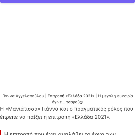
Γιάννα Αγγελοπούλου | Επιτροπή «Ελλάδα 2021» | Η μεγάλη ευκαιρία
έγινε… τσαρούχι
H «Μανιάτισσα» Γιάννα και ο πραγματικός ρόλος που
έπρεπε να παίξει η επιτροπή «Ελλάδα 2021».
Η επιτροπή που έχει αναλάβει το έργο των