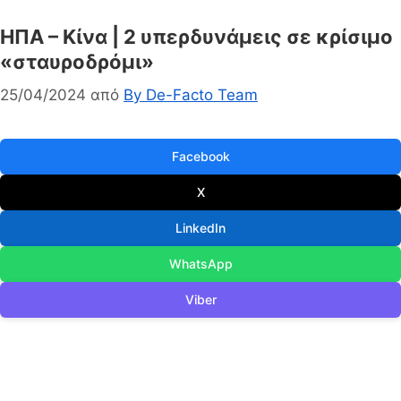
ΗΠΑ – Κίνα | 2 υπερδυνάμεις σε κρίσιμο
«σταυροδρόμι»
25/04/2024
από
By De-Facto Team
Facebook
X
LinkedIn
WhatsApp
Viber