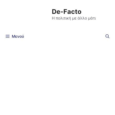
De-Facto
Η πολιτική με άλλο μάτι
Μενού