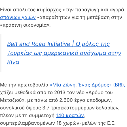
Είναι απόλυτος κυρίαρχος στην παραγωγή και αγορά
σπάνιων γαιών
-απαραίτητων για τη μετάβαση στην
«πράσινη οικονομία».
Belt and Road Initiative | Ο ρόλος της
Τουρκίας ως αμερικανικό ανάχωμα στην
Κίνα
Με την πρωτοβουλία
«Μία Ζώνη, Ένας Δρόμος» (BRI),
χτίζει μεθοδικά από το 2013 τον νέο «Δρόμο του
Μεταξιού», με πάνω από 2.600 έργα υποδομών,
συνολικού ύψους 3,7 τρισεκατομμυρίων δολαρίων,
πλέον με τη συμμετοχή
140 κρατών
,
συμπεριλαμβανομένων 18 χωρών-μελών της Ε.Ε.