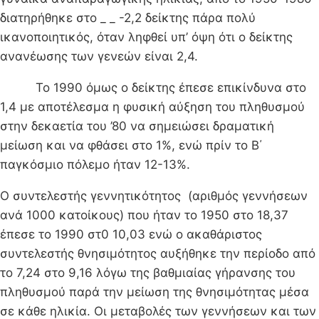
διατηρήθηκε στο _ _ -2,2 δείκτης πάρα πολύ
ικανοποιητικός, όταν ληφθεί υπ’ όψη ότι ο δείκτης
ανανέωσης των γενεών είναι 2,4.
Το 1990 όμως ο δείκτης έπεσε επικίνδυνα στο
1,4 με αποτέλεσμα η φυσική αύξηση του πληθυσμού
στην δεκαετία του ’80 να σημειώσει δραματική
μείωση και να φθάσει στο 1%, ενώ πρίν το Β΄
παγκόσμιο πόλεμο ήταν 12-13%.
Ο συντελεστής γεννητικότητος (αριθμός γεννήσεων
ανά 1000 κατοίκους) που ήταν το 1950 στο 18,37
έπεσε το 1990 στ0 10,03 ενώ ο ακαθάριστος
συντελεστής θνησιμότητος αυξήθηκε την περίοδο από
το 7,24 στο 9,16 λόγω της βαθμιαίας γήρανσης του
πληθυσμού παρά την μείωση της θνησιμότητας μέσα
σε κάθε ηλικία. Οι μεταβολές των γεννήσεων και των