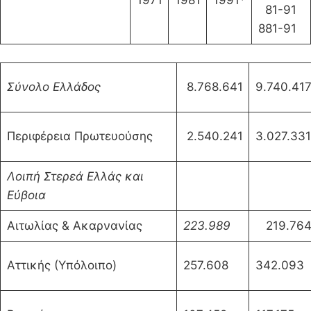
1971
1981
1991*
81-91
881-91
Σύνολο Ελλάδος
8.768.641
9.740.41
Περιφέρεια Πρωτευούσης
2.540.241
3.027.331
Λοιπή Στερεά Ελλάς και
Εύβοια
Αιτωλίας & Ακαρνανίας
223.989
219.76
Αττικής (Υπόλοιπο)
257.608
342.093