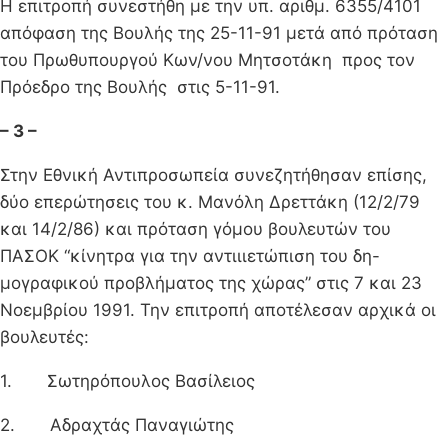
Η επιτροπή συνεστήθη με την υπ. αριθμ. 6355/4101
απόφαση της Βουλής της 25-11-91 μετά από πρόταση
του Πρωθυπουργού Κων/νου Μητσοτάκη προς τον
Πρόεδρο της Βουλής στις 5-11-91.
– 3 –
Στην Εθνική Αντιπροσωπεία συνεζητήθησαν επίσης,
δύο επερώτη­σεις του κ. Μανόλη Δρεττάκη (12/2/79
και 14/2/86) και πρόταση γό­μου βουλευτών του
ΠΑΣΟΚ “κίνητρα για την αντιιιετώπιση του δη-
μογραφικού προβλήματος της χώρας” στις 7 και 23
Νοεμβρίου 1991. Την επιτροπή αποτέλεσαν αρχικά οι
βουλευτές:
1. Σωτηρόπουλος Βασίλειος
2. Αδραχτάς Παναγιώτης