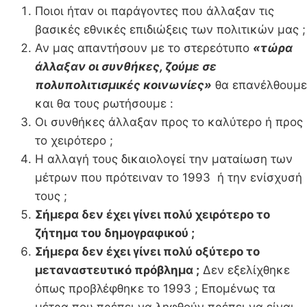
Ποιοι ήταν οι παράγοντες που άλλαξαν τις
βασικές εθνικές επιδιώξεις των πολιτικών μας ;
Αν μας απαντήσουν με το στερεότυπο
«τώρα
άλλαξαν οι συνθήκες, ζούμε σε
πολυπολιτισμικές κοινωνίες»
θα επανέλθουμε
και θα τους ρωτήσουμε :
Οι συνθήκες άλλαξαν προς το καλύτερο ή προς
το χειρότερο ;
Η αλλαγή τους δικαιολογεί την ματαίωση των
μέτρων που πρότειναν το 1993 ή την ενίσχυσή
τους ;
Σήμερα δεν έχει γίνει πολύ χειρότερο το
ζήτημα του δημογραφικού ;
Σήμερα δεν έχει γίνει πολύ οξύτερο το
μεταναστευτικό πρόβλημα ;
Δεν εξελίχθηκε
όπως προβλέφθηκε το 1993 ; Επομένως τα
μέτρα που πρέπει να ληφθούν πρέπει να είναι