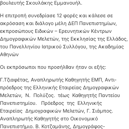
βουλευτής Σκουλάκης Εμμανουήλ.
Η επιτροπή συνεδρίασε 12 φορές και κάλεσε σε
ακρόσαση και διάλογο μέλη ΔΕΠ Πανεπιστημίων,
εκπροσώπους Ειδικών – Ερευνη­τικών Κέντρων
Δημογραφικών Μελετών, της Εκκλησίας της Ελλά­δος,
του Πανελληνίου Ιατρικού Συλλόγου, της Ακαδημίας
Αθηνών
Οι εκπρόσωποι που προσήλθαν ήταν οι εξής:
Γ.Τζιαφέτας, Αναπληρωτής Καθηγητής ΕΜΠ, Αντι­
πρόεδρος της Ελληνικής Εταιρείας Δημογραφικών
Μελε­τών, Ν. Πολύζος. τέως Καθηγητής Παντείου
Πανεπιστη­μίου. Πρόεδρος της Ελληνικής
Εταιρείας Δημογραφικών Μελετών, Γ. Σιάμπος.
Αναπληρωτής Καθηγητής στο Οικο­νομικό
Πανεπιστήμιο. Β. Κοτζαμάνης, Δημογράφος-