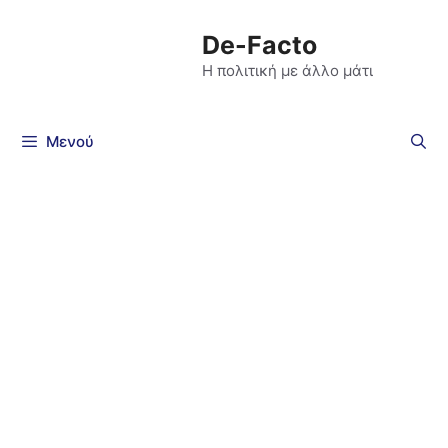
De-Facto
Η πολιτική με άλλο μάτι
Μενού