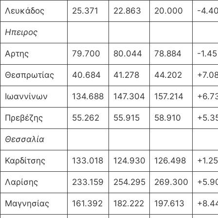
Λευκάδος
25.371
22.863
20.000
-4.4
Ηπειρος
Αρτης
79.700
80.044
78.884
-1.45
Θεσπρωτίας
40.684
41.278
44.202
+7.0
Ιωαννίνων
134.688
147.304
157.214
+6.7
Πρεβέζης
55.262
55.915
58.910
+5.3
Θεσσαλία
Καρδίτσης
133.018
124.930
126.498
+1.25
Λαρίσης
233.159
254.295
269.300
+5.9
Μαγνησίας
161.392
182.222
197.613
+8.4