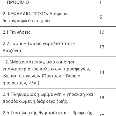
1. ΠΡΟΟΙΜΙΟ
1
2. ΚΕΦΑΛΑΙΟ ΠΡΩΤΟ: Διάφορα
5
δημογραφικά στοιχεία.
2.1 Γεννήσεις.
10
2.2 Γάμοι – Τάσεις γαμηλιότητας –
13
Διαζύγια.
2.3Μετανάστευση, αστικοποίηση,
επαναπατρισμός πολι­τικών προσφυγών,
14
έλευση ομογενών (Ποντίων – Βορειο­
ηπειρωτών, κλπ.)
2.4 Πληθυσμιακή ωρίμανση – γήρανση και
16
προσδοκώμενη διάρκεια ζωής.
2.5 Συντελεστής θνησιμότητας – βρεφικής