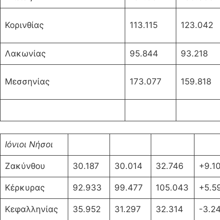
Κορινθίας
113.115
123.042
Λακωνίας
95.844
93.218
Μεσσηνίας
173.077
159.818
Ιόνιοι Νήσοι
Ζακύνθου
30.187
30.014
32.746
+9.1
Κέρκυρας
92.933
99.477
105.043
+5.5
Κεφαλληνίας
35.952
31.297
32.314
-3.2