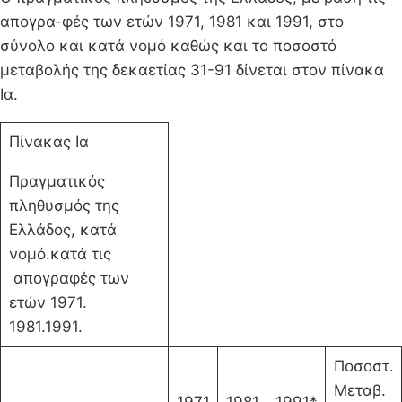
απογρα-φές των ετών 1971, 1981 και 1991, στο
σύνολο και κατά νομό καθώς και το ποσοστό
μεταβολής της δεκαετίας 31-91 δίνεται στον πίνακα
Ια.
Πίνακας Ια
Πραγματικός
πληθυσμός της
Ελλάδος, κατά
νομό.κατά τις
απογραφές των
ετών 1971.
1981.1991.
Ποσοστ.
Μεταβ.