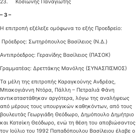
23. Κοσιώνης Παναγιώτης
– 3 –
Η επιτροπή εξέλεξε ομόφωνα το εξής Προεδρείο:
Πρόεδρος: Σωτηρόπουλος Βασίλειος (Ν.Δ.)
Αντιπρόεδρος: Γερανίδης Βασίλειος (ΠΑΣΟΚ)
Γραμματέας: Δρεττάκης Μανόλης (ΣΥΝΑΣΠΙΣΜΟΣ)
Τα μέλη της επιτροπής Καραγκούνης Ανδρέας,
Μπακογιάννη Ντόρα, Πάλλη – Πετραλιά Φάνη
αντικαταστάθηκαν αργότερα, λόγω της αναλήψεως
από μέρους τους υπουργικών καθηκόντων, από τους
βουλευτάς Γεωργιάδη Θεόδωρο, Δημόπουλο Δημήτριο
και Κατσίκη Θεόδωρο, ενώ τη θέση του αποβιώσαντος
τον Ιούλιο του 1992 Παπα­δόπουλου Βασίλειου έλαβε ο