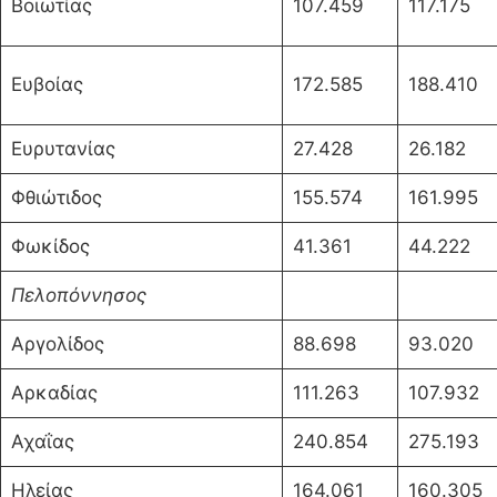
Βοιωτίας
107.459
117.175
Ευβοίας
172.585
188.410
Ευρυτανίας
27.428
26.182
Φθιώτιδος
155.574
161.995
Φωκίδος
41.361
44.222
Πελοπόννησος
Αργολίδος
88.698
93.020
Αρκαδίας
111.263
107.932
Αχαΐας
240.854
275.193
Ηλείας
164.061
160.305