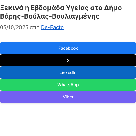
Ξεκινά η Εβδομάδα Υγείας στο Δήμο
Βάρης-Βούλας-Βουλιαγμένης
05/10/2025
από
De-Facto
Facebook
X
LinkedIn
WhatsApp
Viber