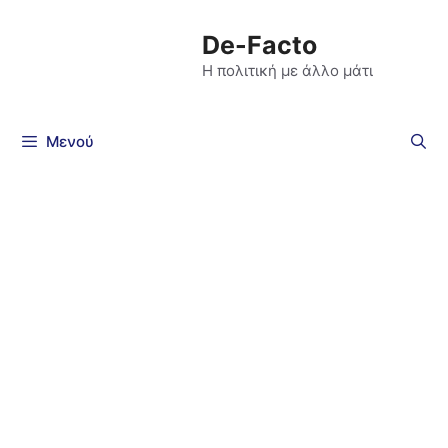
De-Facto
Η πολιτική με άλλο μάτι
Μενού