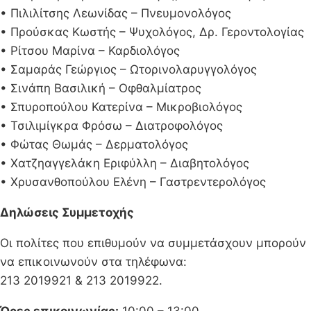
• Πιλιλίτσης Λεωνίδας – Πνευμονολόγος
• Προύσκας Κωστής – Ψυχολόγος, Δρ. Γεροντολογίας
• Ρίτσου Μαρίνα – Καρδιολόγος
• Σαμαράς Γεώργιος – Ωτορινολαρυγγολόγος
• Σινάπη Βασιλική – Οφθαλμίατρος
• Σπυροπούλου Κατερίνα – Μικροβιολόγος
• Τσιλιμίγκρα Φρόσω – Διατροφολόγος
• Φώτας Θωμάς – Δερματολόγος
• Χατζηαγγελάκη Εριφύλλη – Διαβητολόγος
• Χρυσανθοπούλου Ελένη – Γαστρεντερολόγος
Δηλώσεις Συμμετοχής
Οι πολίτες που επιθυμούν να συμμετάσχουν μπορούν
να επικοινωνούν στα τηλέφωνα:
213 2019921 & 213 2019922.
Ώρες επικοινωνίας:
10:00 – 13:00