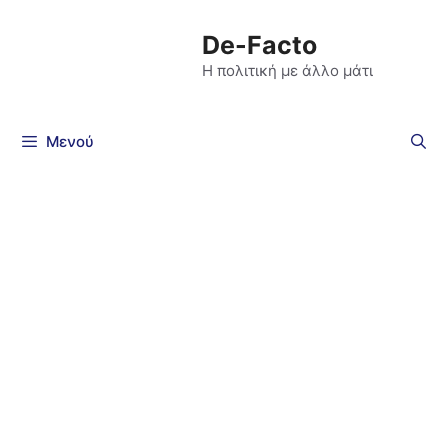
De-Facto
Η πολιτική με άλλο μάτι
Μενού