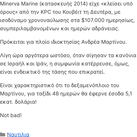
Minerva Marine (κατασκευής 2014) είχε «κλείσει υπό
όρους» από την KPC του Κουβέιτ τη Δευτέρα, με
ισοδύναμο χρονοναύλωσης στα $107.000 ημερησίως,
συμπεριλαμβανομένων και ημερών αδράνειας.
Πρόκειται για πλοίο ιδιοκτησίας Ανδρέα Μαρτίνου.
Λίγη ώρα αργότερα ωστόσο, όταν σίγησαν τα κανόνια
σε Ισραήλ και Ιράν, η συμφωνία κατέρρευσε, όμως,
είναι ενδεικτικό της τάσης που επικρατεί.
Είναι χαρακτηριστικό ότι το δεξαμενόπλοιο τoυ
Μαρτίνου, για ταξίδι 48 ημερών θα έφερνε έσοδα 5,1
εκατ. δολάρια!
Not bad!
Κατηγορίες
Ναυτιλια