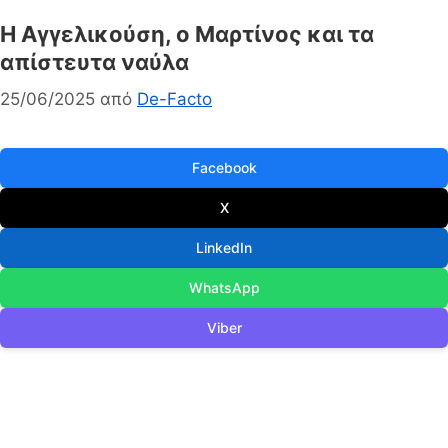
Η Αγγελικούση, ο Μαρτίνος και τα
απίστευτα ναύλα
25/06/2025
από
De-Facto
Facebook
X
LinkedIn
WhatsApp
Viber