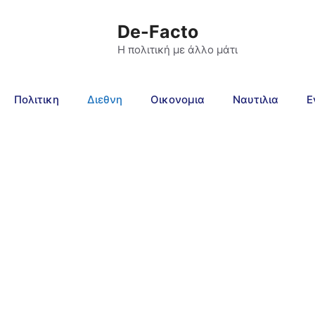
De-Facto
Η πολιτική με άλλο μάτι
Πολιτικη
Διεθνη
Οικονομια
Ναυτιλια
Ε