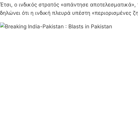
Έτσι, ο ινδικός στρατός «απάντησε αποτελεσματικά»,
δηλώνει ότι η ινδική πλευρά υπέστη «περιορισμένες ζη