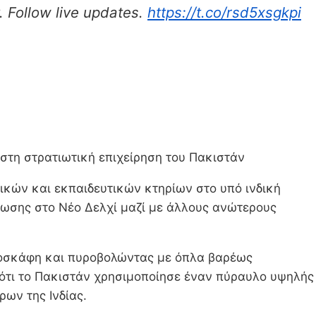
. Follow live updates.
https://t.co/rsd5xsgkpi
 στη στρατιωτική επιχείρηση του Πακιστάν
ικών και εκπαιδευτικών κτηρίων στο υπό ινδική
ρωσης στο Νέο Δελχί μαζί με άλλους ανώτερους
εροσκάφη και πυροβολώντας με όπλα βαρέως
ότι το Πακιστάν χρησιμοποίησε έναν πύραυλο υψηλής
ων της Ινδίας.