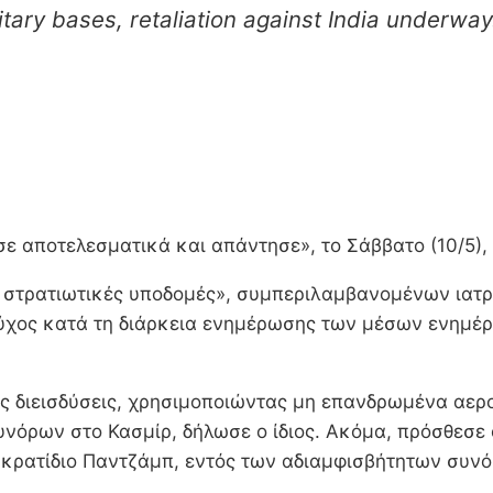
itary bases, retaliation against India underway
ισε αποτελεσματικά και απάντησε», το Σάββατο (10/5),
ι στρατιωτικές υποδομές», συμπεριλαμβανομένων ιατρ
ούχος κατά τη διάρκεια ενημέρωσης των μέσων ενημέ
ιες διεισδύσεις, χρησιμοποιώντας μη επανδρωμένα α
όρων στο Κασμίρ, δήλωσε ο ίδιος. Ακόμα, πρόσθεσε 
 κρατίδιο Παντζάμπ, εντός των αδιαμφισβήτητων συνόρ