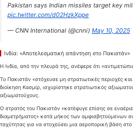
Pakistan says Indian missiles target key mil
pic.twitter.com/d02HzkXppe
— CNN International (@cnni)
May 10, 2025
Ινδία: «Αποτελεσματική απάντηση στο Πακιστάν»
Η Ινδία, από την πλευρά της, ανέφερε ότι «αντιμετώπ
Το Πακιστάν «στόχευσε μη στρατιωτικές περιοχές κα
διοίκηση Κασμίρ, ισχυρίστηκε στρατιωτικός αξιωματ
αξιωματούχους.
Ο στρατός του Πακιστάν «κατέφυγε επίσης σε εναέρ
διαμετρήματος» κατά μήκος των αμφισβητούμενων συν
ταχύτητας για να στοχεύσει μια αεροπορική βάση στο