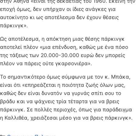
στην Αθήνα «είναι της δεκαετίας του 1960. Εκείνη την
εποχή όμως, δεν υπήρχαν οι ίδιες ανάγκες για
αυτοκίνητο κι ως αποτέλεσμα δεν έχουν θέσεις
πάρκινγκ».
Ως αποτέλεσμα, η απόκτηση μιας θέσης πάρκινγκ
αποτελεί πλέον «μια επένδυση, καθώς με ένα πόσο
της τάξεως των 20.000-30.000 ευρώ δεν μπορείς
πλέον να πάρεις ούτε γκαρσονιέρα».
Το σημαντικότερο όμως σύμφωνα με τον κ. Μπάκα,
είναι ότι «επηρεάζεται η ποιότητα ζωής όλων μας,
καθώς δεν είναι δυνατόν να γυρνάς σπίτι σου το
βράδυ και να ψάχνεις τρία τέταρτα για να βρεις
πάρκινγκ. Σε πολλές περιοχές, όπως για παράδειγμα
η Καλλιθέα, χρειάζεσαι μέσο για να βρεις πάρκινγκ».
Κατηγορίες