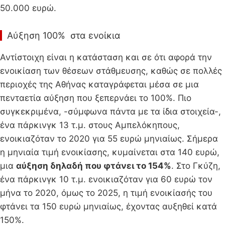
50.000 ευρώ.
Αύξηση 100% στα ενοίκια
Αντίστοιχη είναι η κατάσταση και σε ότι αφορά την
ενοικίαση των θέσεων στάθμευσης, καθώς σε πολλές
περιοχές της Αθήνας καταγράφεται μέσα σε μια
πενταετία αύξηση που ξεπερνάει το 100%. Πιο
συγκεκριμένα, -σύμφωνα πάντα με τα ίδια στοιχεία-,
ένα πάρκινγκ 13 τ.μ. στους Αμπελόκηπους,
ενοικιαζόταν το 2020 για 55 ευρώ μηνιαίως. Σήμερα
η μηνιαία τιμή ενοικίασης, κυμαίνεται στα 140 ευρώ,
μια
αύξηση δηλαδή που φτάνει το 154%
. Στο Γκύζη,
ένα πάρκινγκ 10 τ.μ. ενοικιαζόταν για 60 ευρώ τον
μήνα το 2020, όμως το 2025, η τιμή ενοικίασής του
φτάνει τα 150 ευρώ μηνιαίως, έχοντας αυξηθεί κατά
150%.