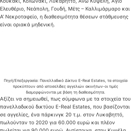
Κουκάκι, Κολωνάκι, Λυκαβηττό, Άνω Κυψέλη, Άγιο
Ελευθέριο, Νεάπολη, Γουδή, Μέτς – Καλλιμάρμαρο και
Α’ Νεκροταφείο, η διαθεσιμότητα θέσεων στάθμευσης
είναι οριακά μηδενική.
Πηγή/Επεξεργασία: Πανελλαδικό Δίκτυο E-Real Estates, τα στοιχεία
προκύπτουν από ιστοσελίδες αγγελιών ακινήτων-οι τιμές
διαμορφώνονται με βάση τη διαθεσιμότητα.
Αξίζει να σημειωθεί, πως σύμφωνα με τα στοιχεία του
πανελλαδικού δικτύου E-Real Estates, που βασίζονται
σε αγγελίες, ένα πάρκινγκ 20 τ.μ. στον Λυκαβηττό,
πωλούνταν το 2020 για 60.000 ευρώ και πλέον
πωλείται για 90.000 ευρώ. Αντίστοιχα, στην Κυψέλη,