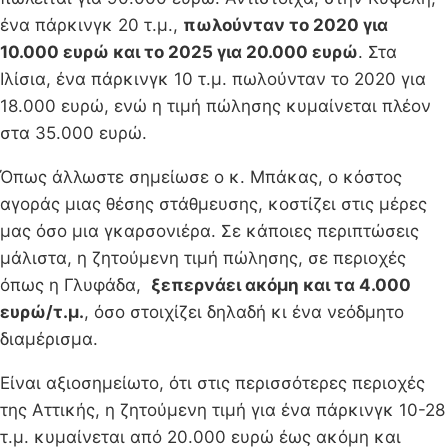
ένα πάρκινγκ 20 τ.μ.,
πωλούνταν το 2020 για
10.000 ευρώ και το 2025 για 20.000 ευρώ
. Στα
Ιλίσια, ένα πάρκινγκ 10 τ.μ. πωλούνταν το 2020 για
18.000 ευρώ, ενώ η τιμή πώλησης κυμαίνεται πλέον
στα 35.000 ευρώ.
Όπως άλλωστε σημείωσε ο κ. Μπάκας, ο κόστος
αγοράς μιας θέσης στάθμευσης, κοστίζει στις μέρες
μας όσο μια γκαρσονιέρα. Σε κάποιες περιπτώσεις
μάλιστα, η ζητούμενη τιμή πώλησης, σε περιοχές
όπως η Γλυφάδα,
ξεπερνάει ακόμη και τα 4.000
ευρώ/τ.μ.
, όσο στοιχίζει δηλαδή κι ένα νεόδμητο
διαμέρισμα.
Είναι αξιοσημείωτο, ότι στις περισσότερες περιοχές
της Αττικής, η ζητούμενη τιμή για ένα πάρκινγκ 10-28
τ.μ. κυμαίνεται από 20.000 ευρώ έως ακόμη και