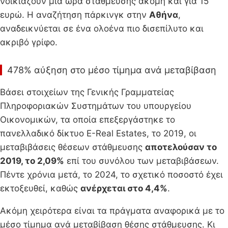
νοικιάζουν μια ώρα στάθμευσης ακόμη και για 15
ευρώ. Η αναζήτηση πάρκινγκ στην
Αθήνα
,
αναδεικνύεται σε ένα ολοένα πιο δισεπίλυτο και
ακριβό γρίφο.
478% αύξηση στο μέσο τίμημα ανά μεταβίβαση
Βάσει στοιχείων της Γενικής Γραμματείας
Πληροφοριακών Συστημάτων του υπουργείου
Οικονομικών, τα οποία επεξεργάστηκε το
πανελλαδικό δίκτυο E-Real Estates, το 2019, οι
μεταβιβάσεις θέσεων στάθμευσης
αποτελούσαν το
2019, το 2,09%
επί του συνόλου των μεταβιβάσεων.
Πέντε χρόνια μετά, το 2024, το σχετικό ποσοστό έχει
εκτοξευθεί, καθώς
ανέρχεται στο 4,4%
.
Ακόμη χειρότερα είναι τα πράγματα αναφορικά με το
μέσο τίμημα ανά μεταβίβαση θέσης στάθμευσης. Κι