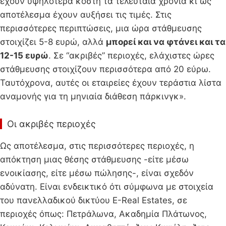
έχουν υψηλότερα κόστη τα τελευταία χρόνια κι ως
αποτέλεσμα έχουν αυξήσει τις τιμές. Στις
περισσότερες περιπτώσεις, μια ώρα στάθμευσης
στοιχίζει 5-8 ευρώ, αλλά
μπορεί και να φτάνει και τα
12-15 ευρώ
. Σε “ακριβές” περιοχές, ελάχιστες ώρες
στάθμευσης στοιχίζουν περισσότερα από 20 εύρω.
Ταυτόχρονα, αυτές οι εταιρείες έχουν τεράστια λίστα
αναμονής για τη μηνιαία διάθεση πάρκινγκ».
Οι ακριβές περιοχές
Ως αποτέλεσμα, στις περισσότερες περιοχές, η
απόκτηση μιας θέσης στάθμευσης -είτε μέσω
ενοικίασης, είτε μέσω πώλησης-, είναι σχεδόν
αδύνατη. Είναι ενδεικτικό ότι σύμφωνα με στοιχεία
του πανελλαδικού δικτύου E-Real Estates, σε
περιοχές όπως: Πετράλωνα, Ακαδημία Πλάτωνος,