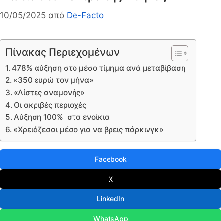
10/05/2025
από
De-Facto
Πίνακας Περιεχομένων
478% αύξηση στο μέσο τίμημα ανά μεταβίβαση
«350 ευρώ τον μήνα»
«Λίστες αναμονής»
Οι ακριβές περιοχές
Αύξηση 100% στα ενοίκια
«Χρειάζεσαι μέσο για να βρεις πάρκινγκ»
Facebook
X
LinkedIn
WhatsApp