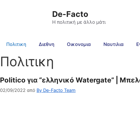
De-Facto
Η πολιτική με άλλο μάτι
Πολιτικη
Διεθνη
Οικονομια
Ναυτιλια
Ε
Πολιτικη
Politico για “ελληνικό Watergate” | Μ
02/09/2022
από
By De-Facto Team