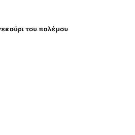
σεκούρι του πολέμου