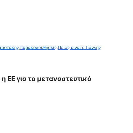
τσοτάκης
,
παρακολουθήσεις
,
Ποιος είναι ο Γιάννης
 η ΕΕ για το μεταναστευτικό