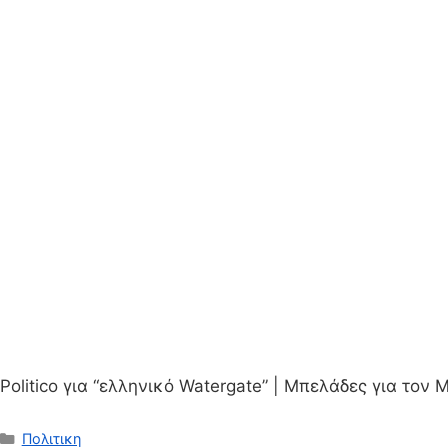
Politico για “ελληνικό Watergate” | Μπελάδες για τ
Κατηγορίες
Πολιτικη