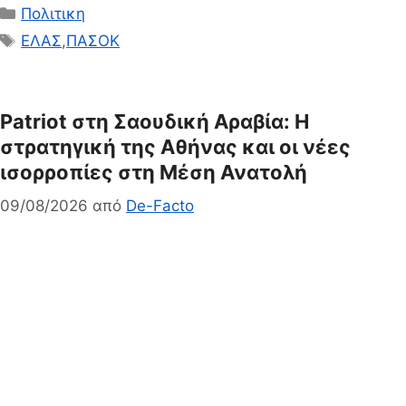
Κατηγορίες
Πολιτικη
Ετικέτες
ΕΛΑΣ
,
ΠΑΣΟΚ
Patriot στη Σαουδική Αραβία: Η
στρατηγική της Αθήνας και οι νέες
ισορροπίες στη Μέση Ανατολή
09/08/2026
από
De-Facto