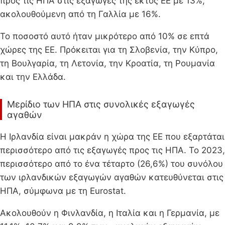
προς τις ΗΠΑ στις εξαγωγές της εκτός ΕΕ με 13%,
ακολουθούμενη από τη Γαλλία με 16%.
Το ποσοστό αυτό ήταν μικρότερο από 10% σε επτά
χώρες της ΕΕ. Πρόκειται για τη Σλοβενία, την Κύπρο,
τη Βουλγαρία, τη Λετονία, την Κροατία, τη Ρουμανία
και την Ελλάδα.
Μερίδιο των ΗΠΑ στις συνολικές εξαγωγές
αγαθών
Η Ιρλανδία είναι μακράν η χώρα της ΕΕ που εξαρτάται
περισσότερο από τις εξαγωγές προς τις ΗΠΑ. Το 2023,
περισσότερο από το ένα τέταρτο (26,6%) του συνόλου
των ιρλανδικών εξαγωγών αγαθών κατευθύνεται στις
ΗΠΑ, σύμφωνα με τη Eurostat.
Ακολουθούν η Φινλανδία, η Ιταλία και η Γερμανία, με