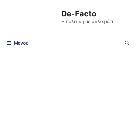
De-Facto
Η πολιτική με άλλο μάτι
Μενού