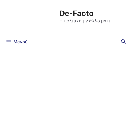
De-Facto
Η πολιτική με άλλο μάτι
Μενού