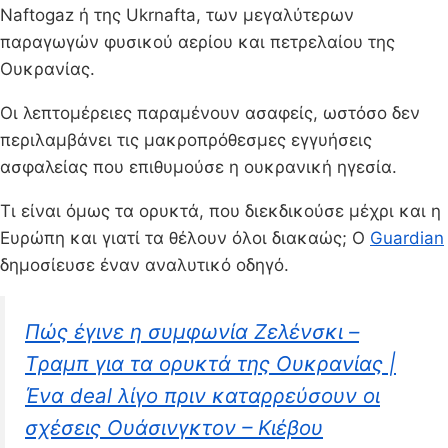
Naftogaz ή της Ukrnafta, των μεγαλύτερων
παραγωγών φυσικού αερίου και πετρελαίου της
Ουκρανίας.
Οι λεπτομέρειες παραμένουν ασαφείς, ωστόσο δεν
περιλαμβάνει τις μακροπρόθεσμες εγγυήσεις
ασφαλείας που επιθυμούσε η ουκρανική ηγεσία.
Τι είναι όμως τα ορυκτά, που διεκδικούσε μέχρι και η
Ευρώπη και γιατί τα θέλουν όλοι διακαώς; Ο
Guardian
δημοσίευσε έναν αναλυτικό οδηγό.
Πώς έγινε η συμφωνία Zελένσκι –
Tραμπ για τα ορυκτά της Ουκρανίας |
Ένα deal λίγο πριν καταρρεύσουν οι
σχέσεις Ουάσινγκτον – Κιέβου