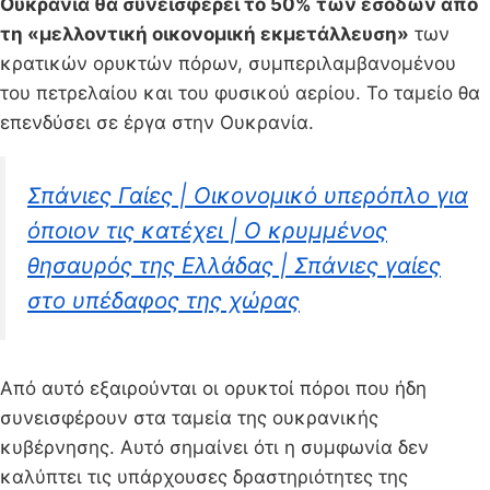
Ουκρανία θα συνεισφέρει το 50% των εσόδων από
τη «μελλοντική οικονομική εκμετάλλευση»
των
κρατικών ορυκτών πόρων, συμπεριλαμβανομένου
του πετρελαίου και του φυσικού αερίου. Το ταμείο θα
επενδύσει σε έργα στην Ουκρανία.
Σπάνιες Γαίες | Oικονομικό υπερόπλο για
όποιον τις κατέχει | Ο κρυμμένος
θησαυρός της Ελλάδας | Σπάνιες γαίες
στο υπέδαφος της χώρας
Από αυτό εξαιρούνται οι ορυκτοί πόροι που ήδη
συνεισφέρουν στα ταμεία της ουκρανικής
κυβέρνησης. Αυτό σημαίνει ότι η συμφωνία δεν
καλύπτει τις υπάρχουσες δραστηριότητες της