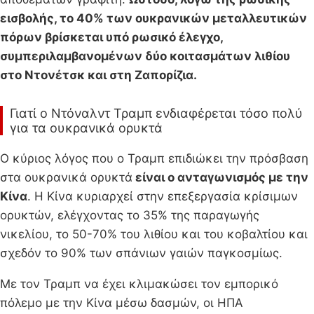
εισβολής, το 40% των ουκρανικών μεταλλευτικών
πόρων βρίσκεται υπό ρωσικό έλεγχο,
συμπεριλαμβανομένων δύο κοιτασμάτων λιθίου
στο Ντονέτσκ και στη Ζαπορίζια.
Γιατί ο Ντόναλντ Τραμπ ενδιαφέρεται τόσο πολύ
για τα ουκρανικά ορυκτά
Ο κύριος λόγος που ο Τραμπ επιδιώκει την πρόσβαση
στα ουκρανικά ορυκτά
είναι ο ανταγωνισμός με την
Κίνα
. Η Κίνα κυριαρχεί στην επεξεργασία κρίσιμων
ορυκτών, ελέγχοντας το 35% της παραγωγής
νικελίου, το 50-70% του λιθίου και του κοβαλτίου και
σχεδόν το 90% των σπάνιων γαιών παγκοσμίως.
Με τον Τραμπ να έχει κλιμακώσει τον εμπορικό
πόλεμο με την Κίνα μέσω δασμών, οι ΗΠΑ