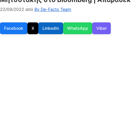
22/09/2022
από
By De-Facto Team
Facebook
X
LinkedIn
WhatsApp
Viber