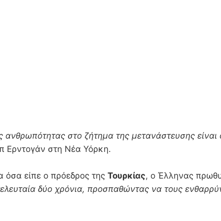
ης ανθρωπότητας στο ζήτημα της μετανάστευσης είνα
ίπ Ερντογάν στη Νέα Υόρκη.
α όσα είπε ο πρόεδρος της
Τουρκίας
, ο Έλληνας πρωθυ
τελευταία δύο χρόνια, προσπαθώντας να τους ενθαρρύν