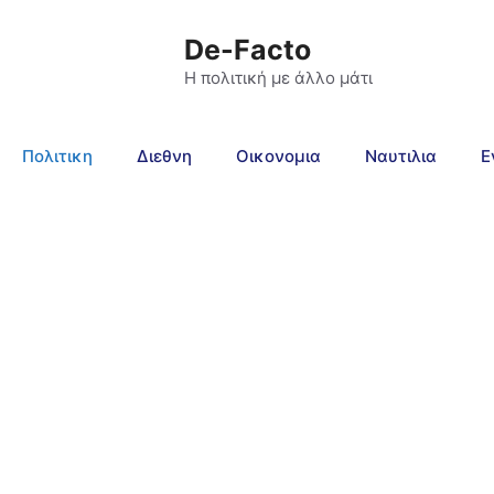
De-Facto
Η πολιτική με άλλο μάτι
Πολιτικη
Διεθνη
Οικονομια
Ναυτιλια
Ε