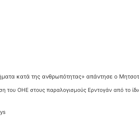
λήματα κατά της ανθρωπότητας» απάντησε ο Μητσο
υση του ΟΗΕ στους παραλογισμούς Ερντογάν από το ίδ