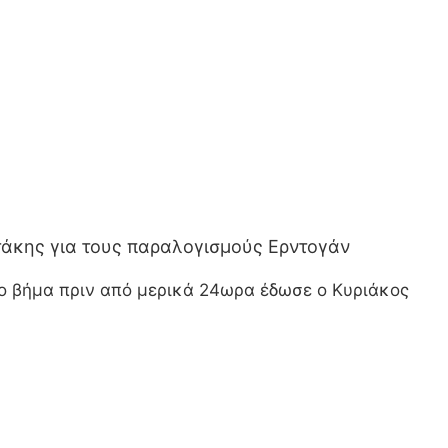
τάκης για τους παραλογισμούς Ερντογάν
ιο βήμα πριν από μερικά 24ωρα έδωσε ο Κυριάκος