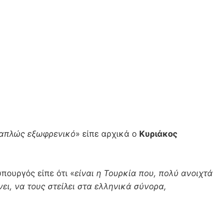
ι απλώς εξωφρενικό
» είπε αρχικά ο
Κυριάκος
πουργός είπε ότι «
είναι η Τουρκία που, πολύ ανοιχτά
ει, να τους στείλει στα ελληνικά σύνορα,