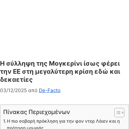
Η σύλληψη της Μογκερίνι ίσως φέρει
την ΕΕ στη μεγαλύτερη κρίση εδώ και
δεκαετίες
03/12/2025
από
De-Facto
Πίνακας Περιεχομένων
Η πιο σοβαρή πρόκληση για την φον ντερ Λάιεν και η
πρόταση μομφής