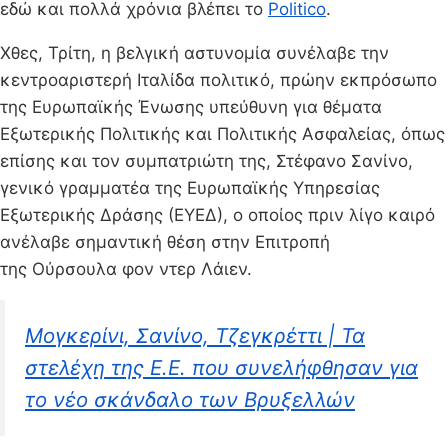
εδώ και πολλά χρόνια βλέπει το
Politico
.
Χθες, Τρίτη, η βελγική αστυνομία συνέλαβε την
κεντροαριστερή Ιταλίδα πολιτικό, πρώην εκπρόσωπο
της Ευρωπαϊκής Ένωσης υπεύθυνη για θέματα
Εξωτερικής Πολιτικής και Πολιτικής Ασφαλείας, όπως
επίσης και τον συμπατριώτη της, Στέφανο Σανίνο,
γενικό γραμματέα της Ευρωπαϊκής Υπηρεσίας
Εξωτερικής Δράσης (ΕΥΕΔ), ο οποίος πριν λίγο καιρό
ανέλαβε σημαντική θέση στην Επιτροπή
της Ούρσουλα φον ντερ Λάιεν.
Μογκερίνι, Σανίνο, Τζεγκρέττι | Τα
στελέχη της Ε.Ε. που συνελήφθησαν για
το νέο σκάνδαλο των Βρυξελλών