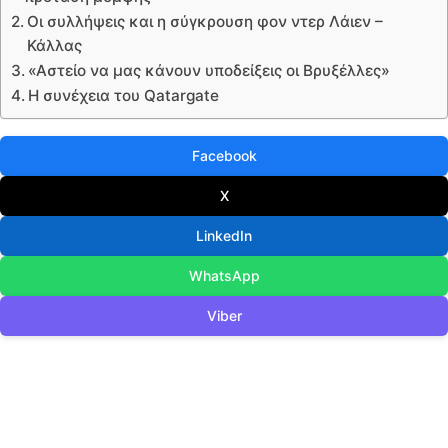
Οι συλλήψεις και η σύγκρουση φον ντερ Λάιεν –
Κάλλας
«Αστείο να μας κάνουν υποδείξεις οι Βρυξέλλες»
Η συνέχεια του Qatargate
Facebook
X
LinkedIn
WhatsApp
Viber