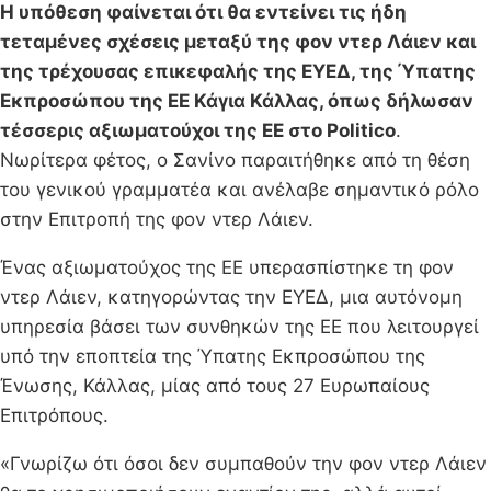
Η υπόθεση φαίνεται ότι θα εντείνει τις ήδη
τεταμένες σχέσεις μεταξύ της φον ντερ Λάιεν και
της τρέχουσας επικεφαλής της ΕΥΕΔ, της Ύπατης
Εκπροσώπου της ΕΕ Κάγια Κάλλας, όπως δήλωσαν
τέσσερις αξιωματούχοι της ΕΕ στο Politico
.
Νωρίτερα φέτος, ο Σανίνο παραιτήθηκε από τη θέση
του γενικού γραμματέα και ανέλαβε σημαντικό ρόλο
στην Επιτροπή της φον ντερ Λάιεν.
Ένας αξιωματούχος της ΕΕ υπερασπίστηκε τη φον
ντερ Λάιεν, κατηγορώντας την ΕΥΕΔ, μια αυτόνομη
υπηρεσία βάσει των συνθηκών της ΕΕ που λειτουργεί
υπό την εποπτεία της Ύπατης Εκπροσώπου της
Ένωσης, Κάλλας, μίας από τους 27 Ευρωπαίους
Επιτρόπους.
«Γνωρίζω ότι όσοι δεν συμπαθούν την φον ντερ Λάιεν