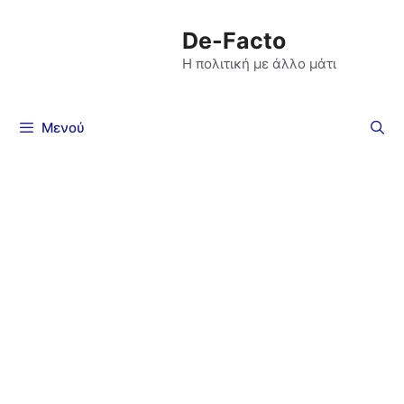
De-Facto
Η πολιτική με άλλο μάτι
Μενού