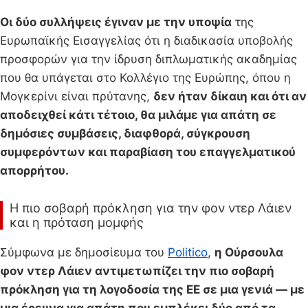
Οι δύο συλλήψεις έγιναν με την υποψία
της
Ευρωπαϊκής Εισαγγελίας ότι η διαδικασία υποβολής
προσφορών για την ίδρυση διπλωματικής ακαδημίας
που θα υπάγεται στο Κολλέγιο της Ευρώπης, όπου η
Μογκερίνι είναι πρύτανης,
δεν ήταν δίκαιη και ότι αν
αποδειχθεί κάτι τέτοιο, θα μιλάμε για απάτη σε
δημόσιες συμβάσεις, διαφθορά, σύγκρουση
συμφερόντων και παραβίαση του επαγγελματικού
απορρήτου.
Η πιο σοβαρή πρόκληση για την φον ντερ Λάιεν
και η πρόταση μομφής
Σύμφωνα με δημοσίευμα του
Politico
,
η Ούρσουλα
φον ντερ Λάιεν αντιμετωπίζει την πιο σοβαρή
πρόκληση για τη λογοδοσία της ΕΕ σε μια γενιά ― με
μια έρευνα για απάτη που εμπλέκει δύο από τα