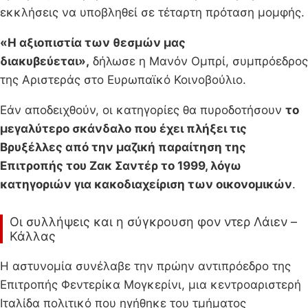
εκκλήσεις να υποβληθεί σε τέταρτη πρόταση μομφής.
«Η αξιοπιστία των θεσμών μας
διακυβεύεται»,
δήλωσε η Μανόν Ομπρί, συμπρόεδρος
της Αριστεράς στο Ευρωπαϊκό Κοινοβούλιο.
Εάν αποδειχθούν, οι κατηγορίες θα πυροδοτήσουν
το
μεγαλύτερο σκάνδαλο που έχει πλήξει τις
Βρυξέλλες από την μαζική παραίτηση της
Επιτροπής του Ζακ Σαντέρ το 1999, λόγω
κατηγοριών για κακοδιαχείριση των οικονομικών
.
Οι συλλήψεις και η σύγκρουση φον ντερ Λάιεν –
Κάλλας
Η αστυνομία συνέλαβε την πρώην αντιπρόεδρο της
Επιτροπής Φεντερίκα Μογκερίνι, μια κεντροαριστερή
Ιταλίδα πολιτικό που ηγήθηκε του τμήματος