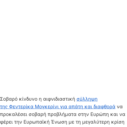
Σοβαρό κίνδυνο η αιφνιδιαστική
σύλληψη
της Φεντερίκα Μογκερίνι για απάτη και διαφθορά
να
προκαλέσει σοβαρή προβλήματα στην Ευρώπη και να
φέρει την Ευρωπαϊκή Ένωση με τη μεγαλύτερη κρίση