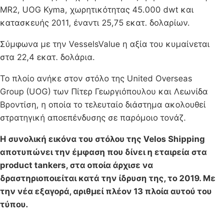
MR2, UOG Kyma, χωρητικότητας 45.000 dwt και
κατασκευής 2011, έναντι 25,75 εκατ. δολαρίων.
Σύμφωνα με την VesselsValue η αξία του κυμαίνεται
στα 22,4 εκατ. δολάρια.
Το πλοίο ανήκε στον στόλο της United Overseas
Group (UOG) των Πίτερ Γεωργιόπουλου και Λεωνίδα
Βροντίση, η οποία το τελευταίο διάστημα ακολουθεί
στρατηγική αποεπένδυσης σε παρόμοιο τονάζ.
Η συνολική εικόνα του στόλου της Velos Shipping
αποτυπώνει την έμφαση που δίνει η εταιρεία στα
product tankers, στα οποία άρχισε να
δραστηριοποιείται κατά την ίδρυση της, το 2019. Με
την νέα εξαγορά, αριθμεί πλέον 13 πλοία αυτού του
τύπου.