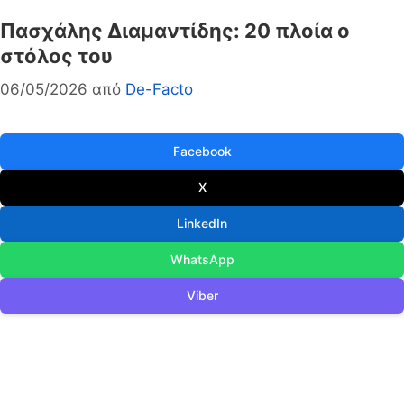
Πασχάλης Διαμαντίδης: 20 πλοία ο
στόλος του
06/05/2026
από
De-Facto
Facebook
X
LinkedIn
WhatsApp
Viber