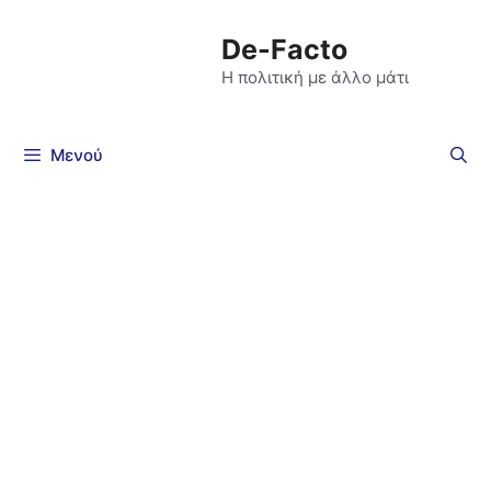
De-Facto
Η πολιτική με άλλο μάτι
Μενού