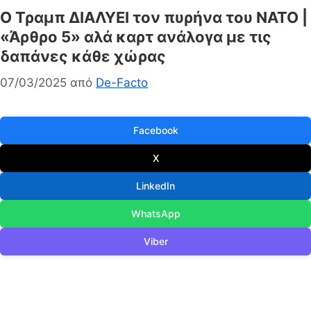
Ο Τραμπ ΔΙΑΛΥΕΙ τον πυρήνα του ΝΑΤΟ |
«Άρθρο 5» αλά καρτ ανάλογα με τις
δαπάνες κάθε χώρας
07/03/2025
από
De-Facto
Facebook
X
LinkedIn
WhatsApp
Viber