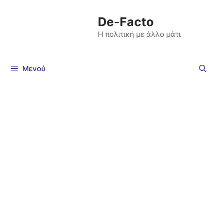
De-Facto
Η πολιτική με άλλο μάτι
Μενού