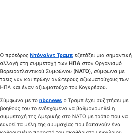
Ο πρόεδρος
Ντόναλντ Τραμπ
εξετάζει μια σημαντική
αλλαγή στη συμμετοχή των
ΗΠΑ
στον Οργανισμό
Βορειοατλαντικού Συμφώνου (
NATO
), σύμφωνα με
τρεις νυν και πρώην ανώτερους αξιωματούχους των
ΗΠΑ και έναν αξιωματούχο του Κογκρέσου.
Σύμφωνα με το
nbcnews
o Τραμπ έχει συζητήσει με
βοηθούς του το ενδεχόμενο να βαθμονομηθεί η
συμμετοχή της Αμερικής στο ΝΑΤΟ με τρόπο που να
ευνοεί τα μέλη της συμμαχίας που δαπανούν ένα
καθορισμένο ποσοστό του ακαθάριστου εγχώριου