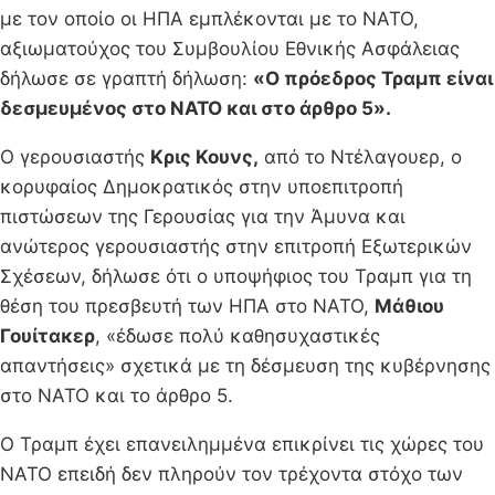
με τον οποίο οι ΗΠΑ εμπλέκονται με το ΝΑΤΟ,
αξιωματούχος του Συμβουλίου Εθνικής Ασφάλειας
δήλωσε σε γραπτή δήλωση:
«Ο πρόεδρος Τραμπ είναι
δεσμευμένος στο ΝΑΤΟ και στο άρθρο 5».
Ο γερουσιαστής
Κρις Κουνς,
από το Ντέλαγουερ, ο
κορυφαίος Δημοκρατικός στην υποεπιτροπή
πιστώσεων της Γερουσίας για την Άμυνα και
ανώτερος γερουσιαστής στην επιτροπή Εξωτερικών
Σχέσεων, δήλωσε ότι ο υποψήφιος του Τραμπ για τη
θέση του πρεσβευτή των ΗΠΑ στο ΝΑΤΟ,
Μάθιου
Γουίτακερ
, «έδωσε πολύ καθησυχαστικές
απαντήσεις» σχετικά με τη δέσμευση της κυβέρνησης
στο ΝΑΤΟ και το άρθρο 5.
Ο Τραμπ έχει επανειλημμένα επικρίνει τις χώρες του
ΝΑΤΟ επειδή δεν πληρούν τον τρέχοντα στόχο των