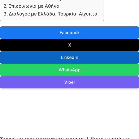
Επικοινωνία με Αθήνα
Διάλογος με Ελλάδα, Τουρκία, Αίγυπτο
Facebook
X
LinkedIn
WhatsApp
Viber
Στερείται νομιμότητας το τουρκο-λιβυκό μνημόνιο