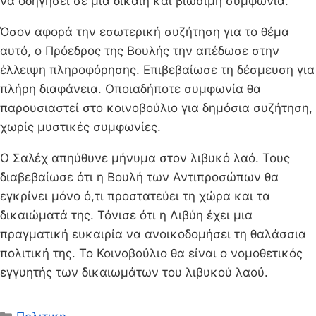
να οδηγήσει σε μια δίκαιη και βιώσιμη συμφωνία.
Όσον αφορά την εσωτερική συζήτηση για το θέμα
αυτό, ο Πρόεδρος της Βουλής την απέδωσε στην
έλλειψη πληροφόρησης. Επιβεβαίωσε τη δέσμευση για
πλήρη διαφάνεια. Οποιαδήποτε συμφωνία θα
παρουσιαστεί στο κοινοβούλιο για δημόσια συζήτηση,
χωρίς μυστικές συμφωνίες.
Ο Σαλέχ απηύθυνε μήνυμα στον λιβυκό λαό. Τους
διαβεβαίωσε ότι η Βουλή των Αντιπροσώπων θα
εγκρίνει μόνο ό,τι προστατεύει τη χώρα και τα
δικαιώματά της. Τόνισε ότι η Λιβύη έχει μια
πραγματική ευκαιρία να ανοικοδομήσει τη θαλάσσια
πολιτική της. Το Κοινοβούλιο θα είναι ο νομοθετικός
εγγυητής των δικαιωμάτων του λιβυκού λαού.
Κατηγορίες