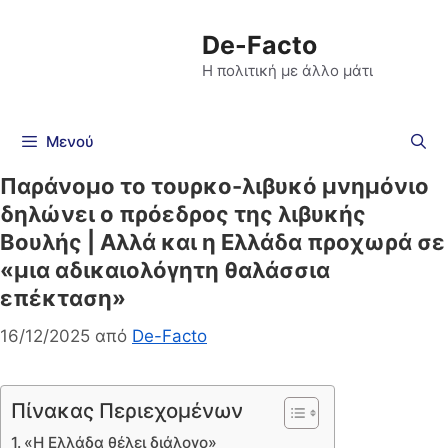
De-Facto
Η πολιτική με άλλο μάτι
Μενού
Παράνομο το τουρκο-λιβυκό μνημόνιο
δηλώνει ο πρόεδρος της λιβυκής
Βουλής | Αλλά και η Ελλάδα προχωρά σε
«μια αδικαιολόγητη θαλάσσια
επέκταση»
16/12/2025
από
De-Facto
Πίνακας Περιεχομένων
«Η Ελλάδα θέλει διάλογο»