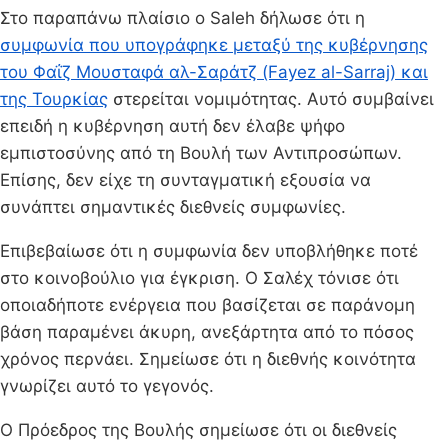
Στο παραπάνω πλαίσιο ο Saleh δήλωσε ότι η
συμφωνία που υπογράφηκε μεταξύ της κυβέρνησης
του Φαΐζ Μουσταφά αλ-Σαράτζ (Fayez al-Sarraj) και
της Τουρκίας
στερείται νομιμότητας. Αυτό συμβαίνει
επειδή η κυβέρνηση αυτή δεν έλαβε ψήφο
εμπιστοσύνης από τη Βουλή των Αντιπροσώπων.
Επίσης, δεν είχε τη συνταγματική εξουσία να
συνάπτει σημαντικές διεθνείς συμφωνίες.
Επιβεβαίωσε ότι η συμφωνία δεν υποβλήθηκε ποτέ
στο κοινοβούλιο για έγκριση. Ο Σαλέχ τόνισε ότι
οποιαδήποτε ενέργεια που βασίζεται σε παράνομη
βάση παραμένει άκυρη, ανεξάρτητα από το πόσος
χρόνος περνάει. Σημείωσε ότι η διεθνής κοινότητα
γνωρίζει αυτό το γεγονός.
Ο Πρόεδρος της Βουλής σημείωσε ότι οι διεθνείς