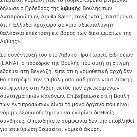
δήλωσε ο Πρόεδρος της
λιβυκής
Βουλής των
Αντιπροσώπων, Aguila Saleh, τονίζοντας, ταυτόρονα,
ότι η Ελλάδα προχωρά σε «μια αδικαιολόγητη
θαλάσσια επέκταση εις βάρος των δικαιωμάτων της
Λιβύης».
Σε συνέντευξή του στο Λιβυκό Πρακτορείο Ειδήσεων
(LANA), ο πρόεδρος της Βουλής που αυτή τη στιγμή
εδρεύει στη Βεγγάζη, είπε ότι η νομοθετική αρχή δεν
θα επιτρέψει την επιβολή οποιασδήποτε ναυτιλιακής
συμφωνίας στη Λιβύη εκτός των εγκεκριμένων
συνταγματικών κανόνων. Επιβεβαίωσε ότι η Βουλή
των Αντιπροσώπων είναι το μόνο όργανο που είναι
νόμιμα εξουσιοδοτημένο να εγκρίνει διεθνείς
συνθήκες. Οποιαδήποτε συμφωνία δεν της υποβληθεί
για επικύρωση θεωρείται νομικά άκυρη.