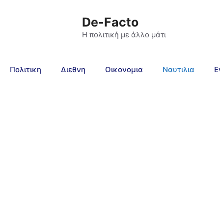
De-Facto
Η πολιτική με άλλο μάτι
Πολιτικη
Διεθνη
Οικονομια
Ναυτιλια
Ε