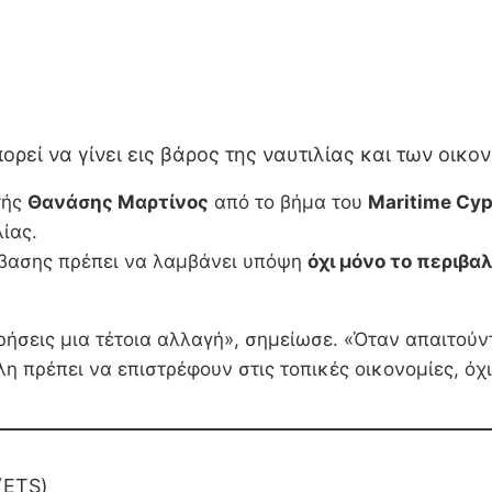
εί να γίνει εις βάρος της ναυτιλίας και των οικο
τής
Θανάσης Μαρτίνος
από το βήμα του
Maritime Cy
ίας.
άβασης πρέπει να λαμβάνει υπόψη
όχι μόνο το περιβα
ιρήσεις μια τέτοια αλλαγή», σημείωσε. «Όταν απαιτού
λη πρέπει να επιστρέφουν στις τοπικές οικονομίες, όχ
(ETS)