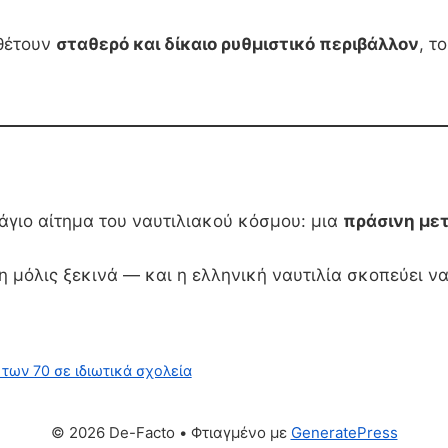
οθέτουν
σταθερό και δίκαιο ρυθμιστικό περιβάλλον
, τ
άγιο αίτημα του ναυτιλιακού κόσμου: μια
πράσινη μετ
 μόλις ξεκινά — και η ελληνική ναυτιλία σκοπεύει να
 των 70 σε ιδιωτικά σχολεία
© 2026 De-Facto
• Φτιαγμένο με
GeneratePress