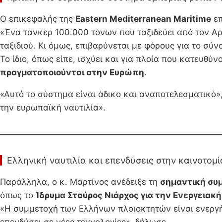
Ο επικεφαλής της
Eastern Mediterranean Maritime
επ
«Ένα τάνκερ 100.000 τόνων που ταξιδεύει από τον Αρ
ταξιδιού. Κι όμως, επιβαρύνεται με φόρους για το σύν
Το ίδιο, όπως είπε, ισχύει και για πλοία που κατευ
πραγματοποιούνται στην Ευρώπη
.
«Αυτό το σύστημα είναι άδικο και αναποτελεσματικό»
την ευρωπαϊκή ναυτιλία».
Ελληνική ναυτιλία και επενδύσεις στην καινοτομί
Παράλληλα, ο κ. Μαρτίνος ανέδειξε τη
σημαντική συ
όπως το
Ίδρυμα Σταύρος Νιάρχος για την Ενεργειακή
«Η συμμετοχή των Ελλήνων πλοιοκτητών είναι ενεργή κα