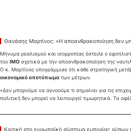
Θανάσης Μαρτίνος: «Η αποανθρακοποίηση δεν μπορ
Μήνυμα ρεαλισμού και ισορροπίας έστειλε ο εφοπλισ
του
IMO
σχετικά με την αποανθρακοποίηση της ναυτιλ
Ο κ. Μαρτίνος υπογράμμισε ότι κάθε στρατηγική μετ
οικονομικό αποτύπωμα
των μέτρων.
«Δεν μπορούμε να αγνοούμε τι σημαίνει για τις επιχε
πολιτική δεν μπορεί να λειτουργεί τιμωρητικά. Τα οφέ
Κριτική στο ευρωπαϊκό σύστημα εμπορίας ρύπων 