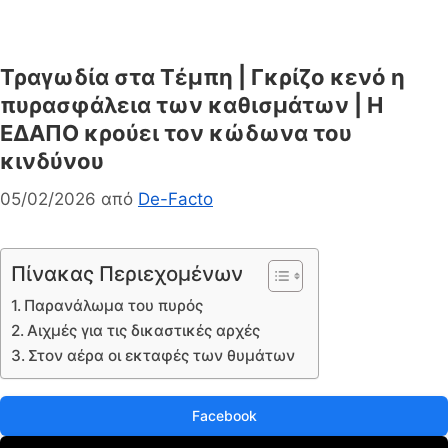
Τραγωδία στα Τέμπη | Γκρίζο κενό η
πυρασφάλεια των καθισμάτων | Η
ΕΔΑΠΟ κρούει τον κώδωνα του
κινδύνου
05/02/2026
από
De-Facto
Πίνακας Περιεχομένων
Παρανάλωμα του πυρός
Αιχμές για τις δικαστικές αρχές
Στον αέρα οι εκταφές των θυμάτων
Facebook