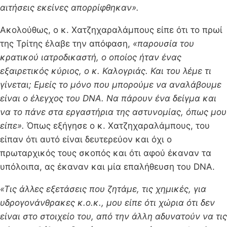
αιτήσεις εκείνες απορρίφθηκαν».
Ακολούθως, ο κ. Χατζηχαραλάμπους είπε ότι το πρωί
της Τρίτης έλαβε την απόφαση,
«παρουσία του
κρατικού ιατροδικαστή, ο οποίος ήταν ένας
εξαιρετικός κύριος, ο κ. Καλογριάς. Και του λέμε τι
γίνεται; Εμείς το μόνο που μπορούμε να αναλάβουμε
είναι ο έλεγχος του DNA. Να πάρουν ένα δείγμα και
να το πάνε στα εργαστήρια της αστυνομίας, όπως μου
είπε».
Όπως εξήγησε ο κ. Χατζηχαραλάμπους, του
είπαν ότι αυτό είναι δευτερεύον και όχι ο
πρωταρχικός τους σκοπός και ότι αφού έκαναν τα
υπόλοιπα, ας έκαναν και μία επαλήθευση του DNA.
«Τις άλλες εξετάσεις που ζητάμε, τις χημικές, για
υδρογονάνθρακες κ.ο.κ., μου είπε ότι χώρια ότι δεν
είναι στο στοιχείο του, από την άλλη αδυνατούν να τις