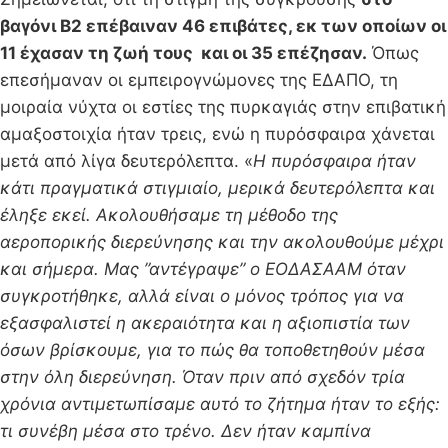
βαγόνι Β2 επέβαιναν 46 επιβάτες, εκ των οποίων οι
11 έχασαν τη ζωή τους και οι 35 επέζησαν.
Όπως
επεσήμαναν οι εμπειρογνώμονες της ΕΔΑΠΟ, τη
μοιραία νύχτα οι εστίες της πυρκαγιάς στην επιβατική
αμαξοστοιχία ήταν τρεις, ενώ η πυρόσφαιρα χάνεται
μετά από λίγα δευτερόλεπτα. «
Η πυρόσφαιρα ήταν
κάτι πραγματικά στιγμιαίο, μερικά δευτερόλεπτα και
έληξε εκεί. Ακολουθήσαμε τη μέθοδο της
αεροπορικής διερεύνησης και την ακολουθούμε μέχρι
και σήμερα. Μας ”αντέγραψε” ο ΕΟΔΑΣΑΑΜ όταν
συγκροτήθηκε, αλλά είναι ο μόνος τρόπος για να
εξασφαλιστεί η ακεραιότητα και η αξιοπιστία των
όσων βρίσκουμε, για το πώς θα τοποθετηθούν μέσα
στην όλη διερεύνηση. Όταν πριν από σχεδόν τρία
χρόνια αντιμετωπίσαμε αυτό το ζήτημα ήταν το εξής:
τι συνέβη μέσα στο τρένο. Δεν ήταν καμπίνα