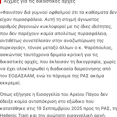
Αιχμές για τις δικαστικές αρχές
«Φαινόταν διά γυμνού οφθαλμού ότι τα καθίσματα δεν
είχαν πυρασφάλεια. Αυτή τη στιγμή άγνωστος
αριθμός βαγονιών κυκλοφορεί με τις ίδιες ιδιότητες,
που δεν παρέχουν καμία απολύτως πυρασφάλεια,
αντιθέτως συνετέλεσαν στην αναζωπύρωση της
πυρκαγιάς
», τόνισε μεταξύ άλλων ο κ. Ψαρόπουλος,
ασκώντας ταυτόχρονα δριμεία κριτική για τις
δικαστικές αρχές, που έκλεισαν τη δικογραφία, χωρίς
να έχει ολοκληρωθεί η διαδικασία διερεύνησης από
τον ΕΟΔΑΣΑΑΜ, ενώ το πόρισμα της ΡΑΣ ακόμα
εκκρεμεί.
Όπως εξήγησε η Εισαγγελία του Αρείου Πάγου δεν
έδειξε καμία ανταπόκριση στο εξώδικο που
κατατέθηκε στις 19 Σεπτεμβρίου 2025 προς τη ΡΑΣ, τη
Hellenic Train και την ανώτατη εισαγγελική αρχή.