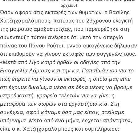
αρχείου)
Όσον αφορά στις εκταφές των θυμάτων, ο Βασίλης
Χατζηχαραλάμπους, πατέρας του 29χρονου ελεγκτή
της μοιραίας αμαξοστοιχίας, που παρευρέθηκε στη
συνέντευξη τύπου ανέφερε ότι μετά την απεργία
πείνας του Πάνου Ρούτσι, εννέα οικογένειες δήλωσαν
ότι επιθυμούν να γίνουν εκταφές των συγγενών τους.
«
Μετά από λίγο καιρό ήρθαν οι οδηγίες από την
Εισαγγελία Λάρισας και την κα. Παπαϊωάννου για το
πώς έπρεπε να γίνουν οι εκταφές, η οποία μας είπε
ότι έχουμε δικαίωμα μέσα σε δέκα μέρες να βρούμε
ιατροδικαστή, γραφεία τελετών για να γίνει η
μεταφορά των σωρών στα εργαστήρια κ.ά. Στη
συνέχεια, αφού κάναμε όσα μας είπαν, στείλαμε
υπόμνημα. Μετά από ένα μήνα, έρχεται απάντηση
»,
είπε ο κ. Χατζηχαραλάμπους και συμπλήρωσε: