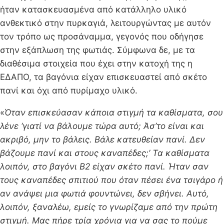
ήταν κατασκευασμένα από κατάλληλο υλικό
ανθεκτικό στην πυρκαγιά, λειτουργώντας με αυτόν
τον τρόπο ως προσάναμμα, γεγονός που οδήγησε
στην εξάπλωση της φωτιάς. Σύμφωνα δε, με τα
διαθέσιμα στοιχεία που έχει στην κατοχή της η
ΕΔΑΠΟ, τα βαγόνια είχαν επισκευαστεί από σκέτο
πανί και όχι από πυρίμαχο υλικό.
«
Όταν επισκεύασαν κάποια στιγμή τα καθίσματα, σου
λένε ‘γιατί να βάλουμε τώρα αυτό; Άσ’το είναι και
ακριβό, μην το βάλεις. Βάλε κατευθείαν πανί. Δεν
βάζουμε πανί και στους καναπέδες;’ Τα καθίσματα
λοιπόν, στο βαγόνι Β2 είχαν σκέτο πανί. Ήταν σαν
τους καναπέδες σπιτιού που όταν πέσει ένα τσιγάρο ή
αν ανάψει μια φωτιά φουντώνει, δεν σβήνει. Αυτό,
λοιπόν, ξαναλέω, εμείς το γνωρίζαμε από την πρώτη
στιγμή. Μας πήρε τρία χρόνια για να σας το πούμε