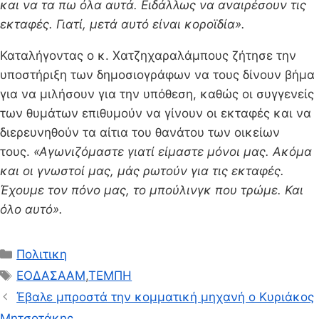
και να τα πω όλα αυτά. Ειδάλλως να αναιρέσουν τις
εκταφές. Γιατί, μετά αυτό είναι κοροϊδία».
Καταλήγοντας ο κ. Χατζηχαραλάμπους ζήτησε την
υποστήριξη των δημοσιογράφων να τους δίνουν βήμα
για να μιλήσουν για την υπόθεση, καθώς οι συγγενείς
των θυμάτων επιθυμούν να γίνουν οι εκταφές και να
διερευνηθούν τα αίτια του θανάτου των οικείων
τους.
«Αγωνιζόμαστε γιατί είμαστε μόνοι μας. Ακόμα
και οι γνωστοί μας, μάς ρωτούν για τις εκταφές.
Έχουμε τον πόνο μας, το μπούλινγκ που τρώμε. Και
όλο αυτό».
Κατηγορίες
Πολιτικη
Ετικέτες
ΕΟΔΑΣΑΑΜ
,
ΤΕΜΠΗ
Έβαλε μπροστά την κομματική μηχανή ο Κυριάκος
Μητσοτάκης