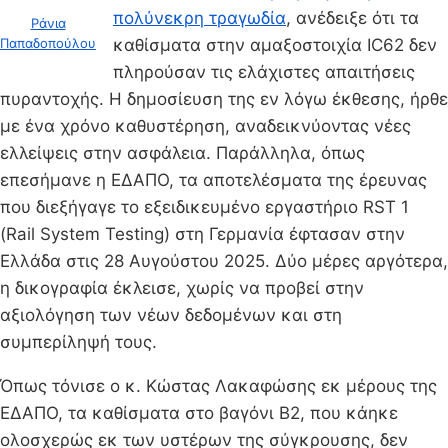
πολύνεκρη τραγωδία
, ανέδειξε ότι τα
Ράνια
Παπαδοπούλου
καθίσματα στην αμαξοστοιχία ΙC62 δεν
πληρούσαν τις ελάχιστες απαιτήσεις
πυραντοχής. Η δημοσίευση της εν λόγω έκθεσης, ήρθε
με ένα χρόνο καθυστέρηση, αναδεικνύοντας νέες
ελλείψεις στην ασφάλεια. Παράλληλα, όπως
επεσήμανε η ΕΔΑΠΟ, τα αποτελέσματα της έρευνας
που διεξήγαγε το εξειδικευμένο εργαστήριο RST 1
(Rail System Testing) στη Γερμανία έφτασαν στην
Ελλάδα στις 28 Αυγούστου 2025. Δύο μέρες αργότερα,
η δικογραφία έκλεισε, χωρίς να προβεί στην
αξιολόγηση των νέων δεδομένων και στη
συμπερίληψή τους.
Όπως τόνισε ο κ. Κώστας Λακαφώσης εκ μέρους της
ΕΔΑΠΟ, τα καθίσματα στο βαγόνι Β2, που κάηκε
ολοσχερώς εκ των υστέρων της σύγκρουσης, δεν