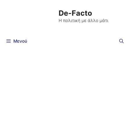
De-Facto
Η πολιτική με άλλο μάτι
Μενού