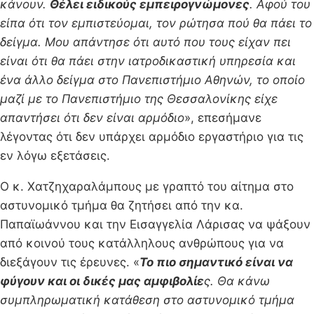
κάνουν.
Θέλει ειδικούς εμπειρογνώμονες
.
Αφού του
είπα ότι τον εμπιστεύομαι, τον ρώτησα πού θα πάει το
δείγμα. Μου απάντησε ότι αυτό που τους είχαν πει
είναι ότι θα πάει στην ιατροδικαστική υπηρεσία και
ένα άλλο δείγμα στο Πανεπιστήμιο Αθηνών, το οποίο
μαζί με το Πανεπιστήμιο της Θεσσαλονίκης είχε
απαντήσει ότι δεν είναι αρμόδιο
», επεσήμανε
λέγοντας ότι δεν υπάρχει αρμόδιο εργαστήριο για τις
εν λόγω εξετάσεις.
Ο κ. Χατζηχαραλάμπους με γραπτό του αίτημα στο
αστυνομικό τμήμα θα ζητήσει από την κα.
Παπαϊωάννου και την Εισαγγελία Λάρισας να ψάξουν
από κοινού τους κατάλληλους ανθρώπους για να
διεξάγουν τις έρευνες. «
Το πιο σημαντικό είναι να
φύγουν και οι δικές μας αμφιβολίε
ς. Θα κάνω
συμπληρωματική κατάθεση στο αστυνομικό τμήμα