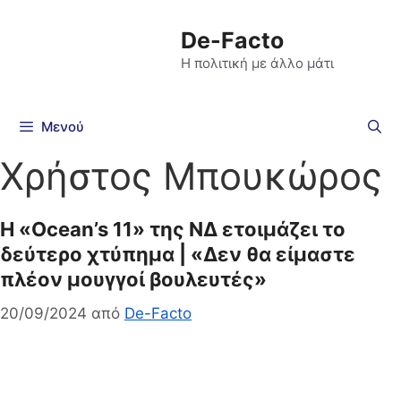
De-Facto
Η πολιτική με άλλο μάτι
Μενού
Χρήστος Μπουκώρος
Η «Ocean’s 11» της ΝΔ ετοιμάζει το
δεύτερο χτύπημα | «Δεν θα είμαστε
πλέον μουγγοί βουλευτές»
20/09/2024
από
De-Facto