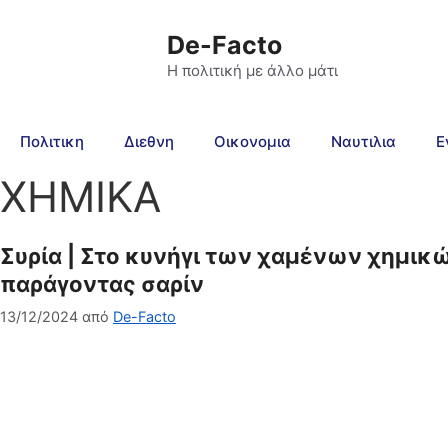
De-Facto
Η πολιτική με άλλο μάτι
Πολιτικη
Διεθνη
Οικονομια
Ναυτιλια
Ε
ΧΗΜΙΚΑ
Συρία | Στο κυνήγι των χαμένων χημικώ
παράγοντας σαρίν
13/12/2024
από
De-Facto