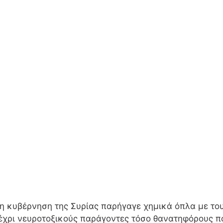
 η κυβέρνηση της Συρίας παρήγαγε χημικά όπλα με του
έχρι νευροτοξικούς παράγοντες τόσο θανατηφόρους π