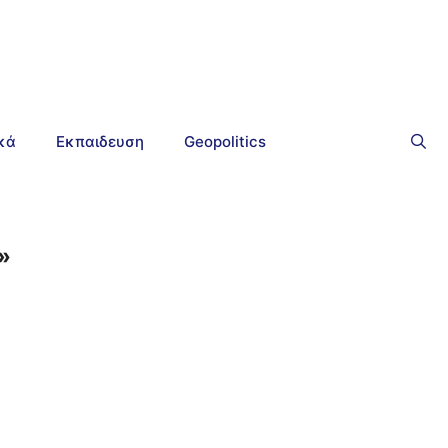
ικά
Εκπαιδευση
Geopolitics
»