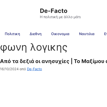
De-Facto
Η πολιτική με άλλο μάτι
Πολιτικη
Διεθνη
Οικονομια
Ναυτιλια
Ε
φωνη λογικης
Από τα δεξιά οι ανησυχίες | Το Μαξίμου
16/10/2024
από
De-Facto