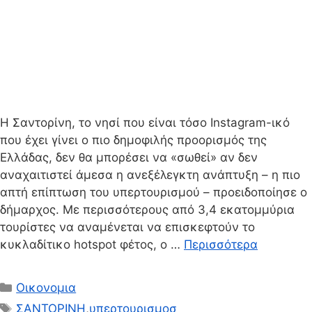
Η Σαντορίνη, το νησί που είναι τόσο Instagram-ικό
που έχει γίνει ο πιο δημοφιλής προορισμός της
Ελλάδας, δεν θα μπορέσει να «σωθεί» αν δεν
αναχαιτιστεί άμεσα η ανεξέλεγκτη ανάπτυξη – η πιο
απτή επίπτωση του υπερτουρισμού – προειδοποίησε ο
δήμαρχος. Με περισσότερους από 3,4 εκατομμύρια
τουρίστες να αναμένεται να επισκεφτούν το
κυκλαδίτικο hotspot φέτος, ο …
Περισσότερα
Κατηγορίες
Οικονομια
Ετικέτες
ΣΑΝΤΟΡΙΝΗ
,
υπερτουρισμοσ