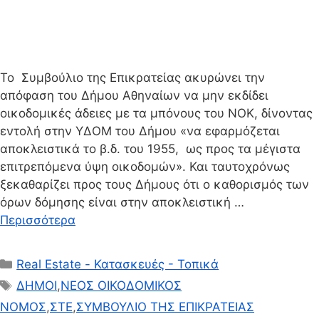
Το Συμβούλιο της Επικρατείας ακυρώνει την
απόφαση του Δήμου Αθηναίων να μην εκδίδει
οικοδομικές άδειες με τα μπόνους του ΝΟΚ, δίνοντας
εντολή στην ΥΔΟΜ του Δήμου «να εφαρμόζεται
αποκλειστικά το β.δ. του 1955, ως προς τα μέγιστα
επιτρεπόμενα ύψη οικοδομών». Και ταυτοχρόνως
ξεκαθαρίζει προς τους Δήμους ότι ο καθορισμός των
όρων δόμησης είναι στην αποκλειστική …
Περισσότερα
Κατηγορίες
Real Estate - Κατασκευές - Τοπικά
Ετικέτες
ΔΗΜΟΙ
,
ΝΕΟΣ ΟΙΚΟΔΟΜΙΚΟΣ
ΝΟΜΟΣ
,
ΣΤΕ
,
ΣΥΜΒΟΥΛΙΟ ΤΗΣ ΕΠΙΚΡΑΤΕΙΑΣ