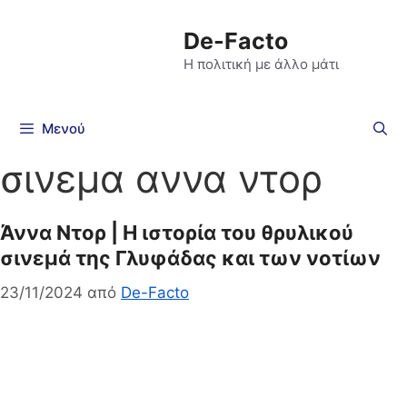
De-Facto
Η πολιτική με άλλο μάτι
Μενού
σινεμα αννα ντορ
Άννα Ντορ | H ιστορία του θρυλικού
σινεμά της Γλυφάδας και των νοτίων
23/11/2024
από
De-Facto