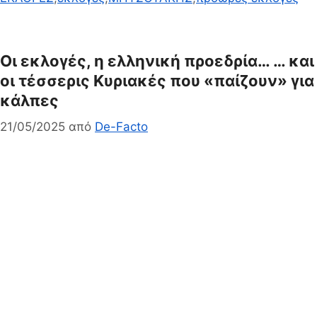
Οι εκλογές, η ελληνική προεδρία… … και
οι τέσσερις Κυριακές που «παίζουν» για
κάλπες
21/05/2025
από
De-Facto