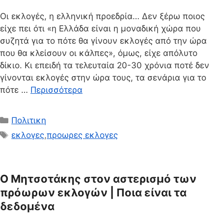
Οι εκλογές, η ελληνική προεδρία… Δεν ξέρω ποιος
είχε πει ότι «η Ελλάδα είναι η μοναδική χώρα που
συζητά για το πότε θα γίνουν εκλογές από την ώρα
που θα κλείσουν οι κάλπες», όμως, είχε απόλυτο
δίκιο. Κι επειδή τα τελευταία 20-30 χρόνια ποτέ δεν
γίνονται εκλογές στην ώρα τους, τα σενάρια για το
πότε …
Περισσότερα
Κατηγορίες
Πολιτικη
Ετικέτες
εκλογες
,
προωρες εκλογες
Ο Μητσοτάκης στον αστερισμό των
πρόωρων εκλογών | Ποια είναι τα
δεδομένα