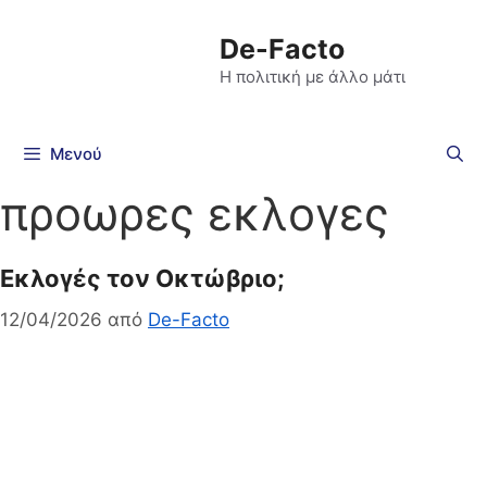
De-Facto
Η πολιτική με άλλο μάτι
Μενού
προωρες εκλογες
Εκλογές τον Οκτώβριο;
12/04/2026
από
De-Facto