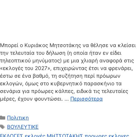
Μπορεί ο Κυριάκος Μητσοτάκης να θέλησε να κλείσει
την τελευταία του δήλωση (η οποία ήταν εν είδει
τηλεοπτικού μηνύματος) με μια χλιαρή αναφορά στις
«εκλογές του 2027», επιχειρώντας έτσι να φρενάρει,
έστω σε ένα βαθμό, τη συζήτηση περί πρόωρων
εκλογών, όμως στο κυβερνητικό παρασκήνιο τα
σενάρια για πρόωρες κάλπες, ειδικά τις τελευταίες
μέρες, έχουν φουντώσει. …
Περισσότερα
Κατηγορίες
Πολιτικη
Ετικέτες
ΒΟΥΛΕΥΤΙΚΕ
ΕΚΛΟΓΕΣ
,
εκλογές
,
ΜΗΤΣΟΤΑΚΗΣ
,
προωρες εκλογες