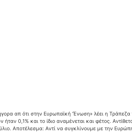
γορα απ ότι στην Ευρωπαϊκή ‘Ένωση» λέει η Τράπεζα 
ήταν 0,1% και το ίδιο αναμένεται και φέτος. Αντίθετ
ύλιο. Αποτέλεσμα: Αντί να συγκλίνουμε με την Ευρώπ