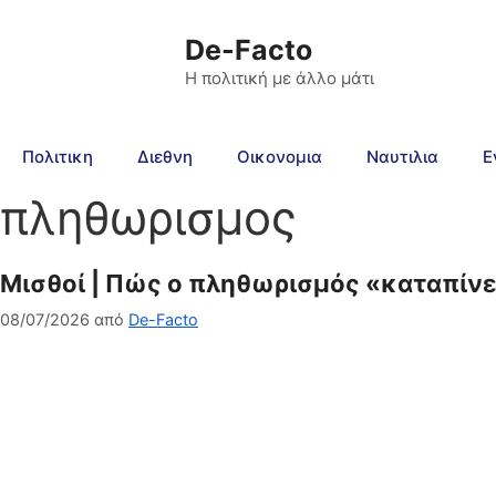
De-Facto
Η πολιτική με άλλο μάτι
Πολιτικη
Διεθνη
Οικονομια
Ναυτιλια
Ε
πληθωρισμος
Μισθοί | Πώς ο πληθωρισμός «καταπίνει
08/07/2026
από
De-Facto