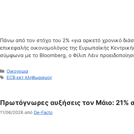
Πάνω από τον στόχο του 2% «για αρκετό χρονικό διάσ
επικεφαλής οικονομολόγος της Ευρωπαϊκής Κεντρικής 
σύμφωνα με το Bloomberg, ο Φίλιπ Λέιν προειδοποίησε
Κατηγορίες
Οικονομια
Ετικέτες
ECB
,
εκτ
,
πληθωρισμος
Πρωτόγνωρες αυξήσεις τον Μάιο: 21% στ
11/06/2026
από
De-Facto