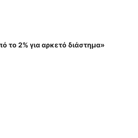
πό το 2% για αρκετό διάστημα»