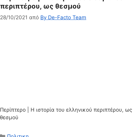
περιπτέρου, ως θεσμού
28/10/2021
από
By De-Facto Team
Περίπτερο | Η ιστορία του ελληνικού περιπτέρου, ως
θεσμού
Κατηγορίες
Πολιτικη