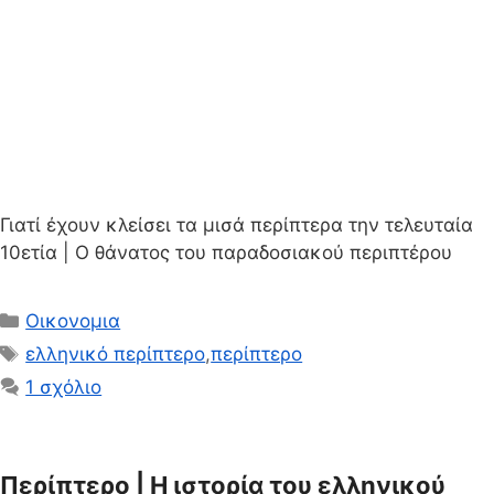
Γιατί έχουν κλείσει τα μισά περίπτερα την τελευταία
10ετία | Ο θάνατος του παραδοσιακού περιπτέρου
Κατηγορίες
Οικονομια
Ετικέτες
ελληνικό περίπτερο
,
περίπτερο
1 σχόλιο
Περίπτερο | Η ιστορία του ελληνικού