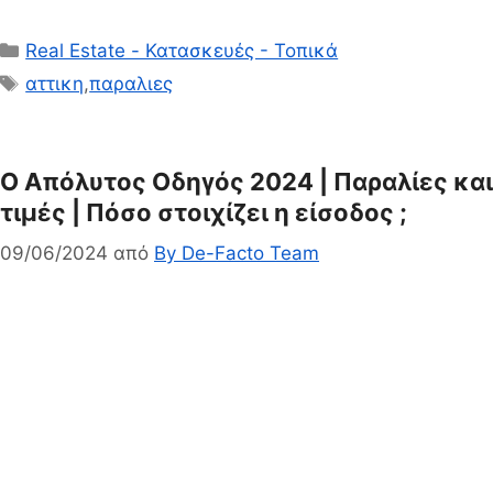
Κατηγορίες
Real Estate - Κατασκευές - Τοπικά
Ετικέτες
αττικη
,
παραλιες
Ο Απόλυτος Οδηγός 2024 | Παραλίες και
τιμές | Πόσο στοιχίζει η είσοδος ;
09/06/2024
από
By De-Facto Team