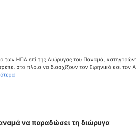
ο των ΗΠΑ επί της Διώρυγας του Παναμά, κατηγορώντα
ιτρέπει στα πλοία να διασχίζουν τον Ειρηνικό και το
σότερα
Παναμά να παραδώσει τη διώρυγα