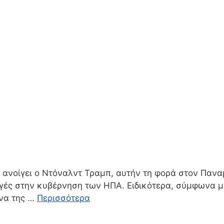
 ανοίγει ο Ντόναλντ Τραμπ, αυτήν τη φορά στον Παν
ές στην κυβέρνηση των ΗΠΑ. Ειδικότερα, σύμφωνα με
 να της …
Περισσότερα