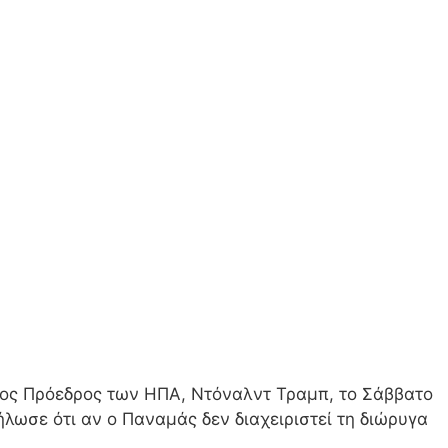
νος Πρόεδρος των ΗΠΑ, Ντόναλντ Τραμπ, το Σάββατο
ήλωσε ότι αν ο Παναμάς δεν διαχειριστεί τη διώρυγα