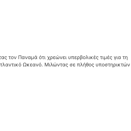
ς τον Παναμά ότι χρεώνει υπερβολικές τιμές για τη
ν Ατλαντικό Ωκεανό. Μιλώντας σε πλήθος υποστηρικτών