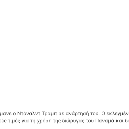
σήμανε ο Ντόναλντ Τραμπ σε ανάρτησή του. Ο εκλεγμέ
ές τιμές για τη χρήση της διώρυγας του Παναμά και δ