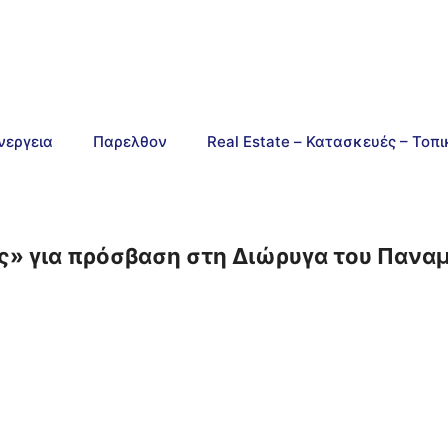
νεργεια
Παρελθον
Real Estate – Κατασκευές – Τοπ
ς» για πρόσβαση στη Διώρυγα του Πανα