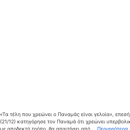
«Τα τέλη που χρεώνει ο Παναμάς είναι γελοία», επε
(21/12) κατηγόρησε τον Παναμά ότι χρεώνει υπερβολικ
με αποδεκτό τρόπο, θα απαιτήσει από …
Περισσότερα