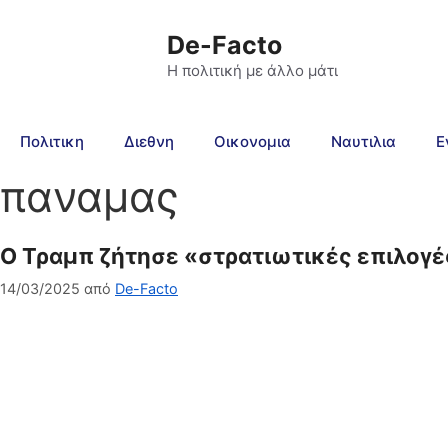
De-Facto
Η πολιτική με άλλο μάτι
Πολιτικη
Διεθνη
Οικονομια
Ναυτιλια
Ε
παναμας
Ο Τραμπ ζήτησε «στρατιωτικές επιλογέ
14/03/2025
από
De-Facto