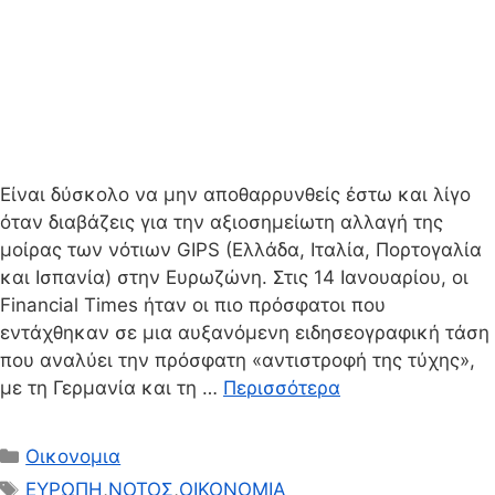
Είναι δύσκολο να μην αποθαρρυνθείς έστω και λίγο
όταν διαβάζεις για την αξιοσημείωτη αλλαγή της
μοίρας των νότιων GIPS (Ελλάδα, Ιταλία, Πορτογαλία
και Ισπανία) στην Ευρωζώνη. Στις 14 Ιανουαρίου, οι
Financial Times ήταν οι πιο πρόσφατοι που
εντάχθηκαν σε μια αυξανόμενη ειδησεογραφική τάση
που αναλύει την πρόσφατη «αντιστροφή της τύχης»,
με τη Γερμανία και τη …
Περισσότερα
Κατηγορίες
Οικονομια
Ετικέτες
ΕΥΡΩΠΗ
,
ΝΟΤΟΣ
,
ΟΙΚΟΝΟΜΙΑ