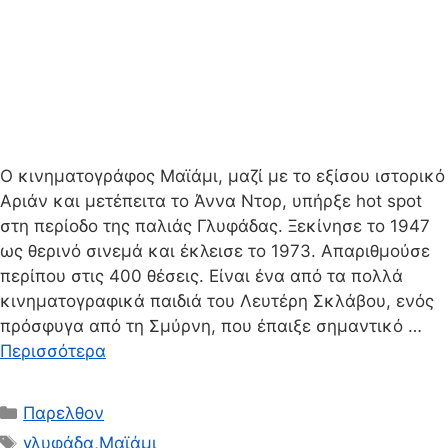
Ο κινηματογράφος Μαϊάμι, μαζί με το εξίσου ιστορικό
Αριάν και μετέπειτα το Άννα Ντορ, υπήρξε hot spot
στη περίοδο της παλιάς Γλυφάδας. Ξεκίνησε το 1947
ως θερινό σινεμά και έκλεισε το 1973. Απαριθμούσε
περίπου στις 400 θέσεις. Είναι ένα από τα πολλά
κινηματογραφικά παιδιά του Λευτέρη Σκλάβου, ενός
πρόσφυγα από τη Σμύρνη, που έπαιξε σημαντικό …
Περισσότερα
Κατηγορίες
Παρελθον
Ετικέτες
γλυφάδα
,
Μαϊάμι