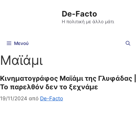
De-Facto
Η πολιτική με άλλο μάτι
Μενού
Μαϊάμι
Κινηματογράφος Μαϊάμι της Γλυφάδας |
Το παρελθόν δεν το ξεχνάμε
19/11/2024
από
De-Facto