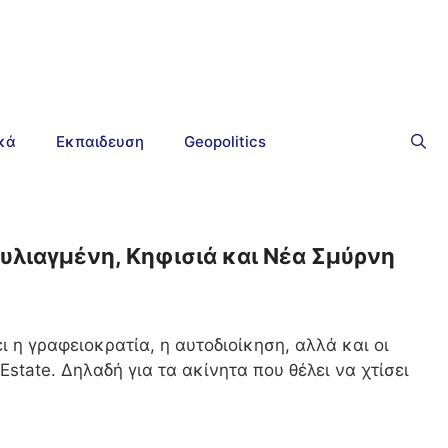
ικά
Εκπαιδευση
Geopolitics
ουλιαγμένη, Κηφισιά και Νέα Σμύρνη
ι η γραφειοκρατία, η αυτοδιοίκηση, αλλά και οι
Estate. Δηλαδή για τα ακίνητα που θέλει να χτίσει