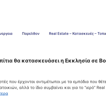
νεργεια
Παρελθον
Real Estate – Κατασκευές – Τοπ
 σπίτια θα κατασκευάσει η Εκκλησία σε Β
στές που έρχονται αντιμέτωποι με τα εμπόδια που θέτε
ικιών, αλλά το ίδιο συμβαίνει και για το “ιερό” Real 
τερα