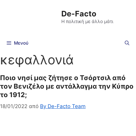
De-Facto
Η πολιτική με άλλο μάτι
Μενού
κεφαλλονιά
Ποιο νησί μας ζήτησε ο Τσόρτσιλ από
τον Βενιζέλο με αντάλλαγμα την Κύπρο
το 1912;
18/01/2022
από
By De-Facto Team