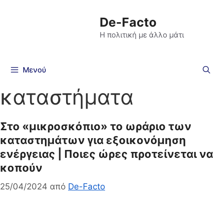
De-Facto
Η πολιτική με άλλο μάτι
Μενού
καταστήματα
Στο «μικροσκόπιο» το ωράριο των
καταστημάτων για εξοικονόμηση
ενέργειας | Ποιες ώρες προτείνεται να
κοπούν
25/04/2024
από
De-Facto