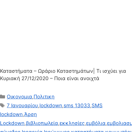
Καταστήματα – Ωράριο Καταστημάτων| Τι ισχύει για
Κυριακή 27/12/2020 – Ποια είναι ανοιχτά
Κατηγορίες
Οικονομια
,
Πολιτικη
Ετικέτες
7 Ιανουαρίου
,
lockdown
,
sms 13033
,
SMS
lockdown
,
Άρση
Lockdown
,
βιβλιοπωλεία
,
εκκλησίες
,
εμβόλια
,
εμβολιασ