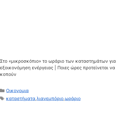
Στο «μικροσκόπιο» το ωράριο των καταστημάτων για
εξοικονόμηση ενέργειας | Ποιες ώρες προτείνεται να
κοπούν
Κατηγορίες
Οικονομια
Ετικέτες
καταστήματα
,
λιανεμπόριο
,
ωράριο