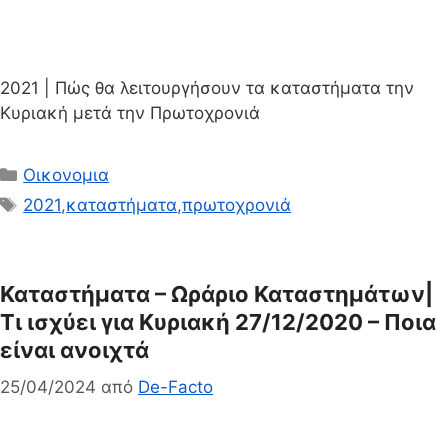
2021 | Πώς θα λειτουργήσουν τα καταστήματα την
Κυριακή μετά την Πρωτοχρονιά
Κατηγορίες
Οικονομια
Ετικέτες
2021
,
καταστήματα
,
πρωτοχρονιά
Καταστήματα – Ωράριο Καταστημάτων|
Τι ισχύει για Κυριακή 27/12/2020 – Ποια
είναι ανοιχτά
25/04/2024
από
De-Facto