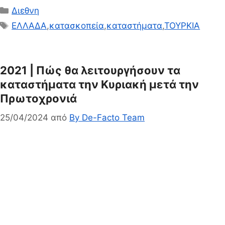
Κατηγορίες
Διεθνη
Ετικέτες
ΕΛΛΑΔΑ
,
κατασκοπεία
,
καταστήματα
,
ΤΟΥΡΚΙΑ
2021 | Πώς θα λειτουργήσουν τα
καταστήματα την Κυριακή μετά την
Πρωτοχρονιά
25/04/2024
από
By De-Facto Team