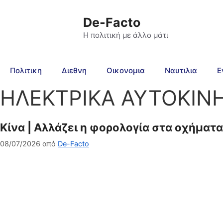
De-Facto
Η πολιτική με άλλο μάτι
Πολιτικη
Διεθνη
Οικονομια
Ναυτιλια
Ε
ΗΛΕΚΤΡΙΚΑ ΑΥΤΟΚΙΝ
Κίνα | Αλλάζει η φορολογία στα οχήματ
08/07/2026
από
De-Facto