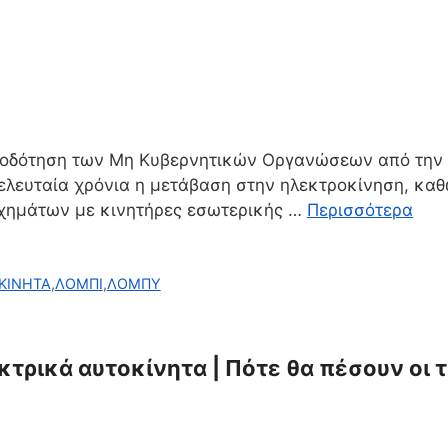
ματοδότηση των Μη Κυβερνητικών Οργανώσεων από τη
τελευταία χρόνια η μετάβαση στην ηλεκτροκίνηση, καθ
οχημάτων με κινητήρες εσωτερικής …
Περισσότερα
ΚΙΝΗΤΑ
,
ΛΟΜΠΙ
,
ΛΟΜΠΥ
ρικά αυτοκίνητα | Πότε θα πέσουν οι τι