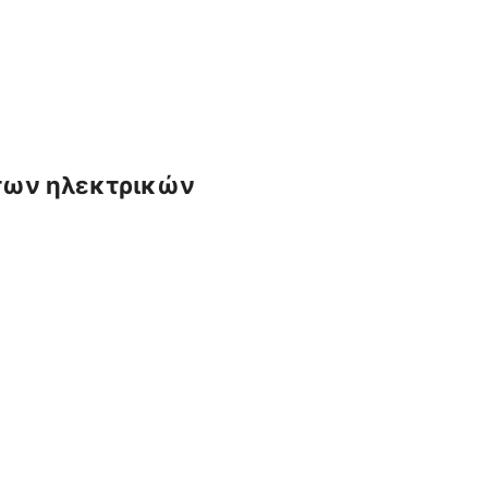
 των ηλεκτρικών