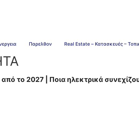
νεργεια
Παρελθον
Real Estate – Κατασκευές – Τοπ
ΗΤΑ
α από το 2027 | Ποια ηλεκτρικά συνεχίζ