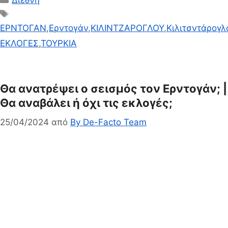
Διεθνη
Ετικέτες
ΕΡΝΤΟΓΑΝ
,
Ερντογάν
,
ΚΙΛΙΝΤΖΑΡΟΓΛΟΥ
,
Κιλιτσντάρογλ
ΕΚΛΟΓΕΣ
,
ΤΟΥΡΚΙΑ
Θα ανατρέψει ο σεισμός τον Ερντογάν; |
Θα αναβάλει ή όχι τις εκλογές;
25/04/2024
από
By De-Facto Team