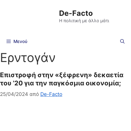
De-Facto
Η πολιτική με άλλο μάτι
Μενού
Ερντογάν
Επιστροφή στην «ξέφρενη» δεκαετία
του ’20 για την παγκόσμια οικονομία;
25/04/2024
από
De-Facto