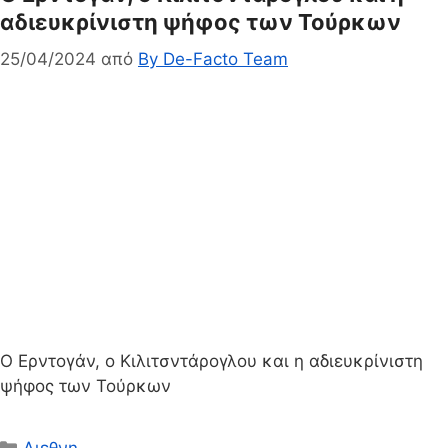
αδιευκρίνιστη ψήφος των Τούρκων
25/04/2024
από
By De-Facto Team
Ο Ερντογάν, ο Κιλιτσντάρογλου και η αδιευκρίνιστη
ψήφος των Τούρκων
Κατηγορίες