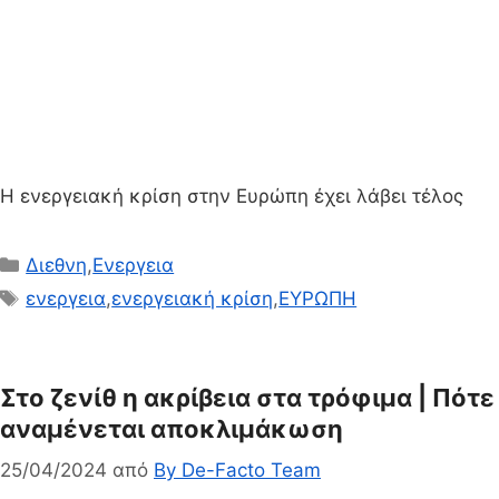
Η ενεργειακή κρίση στην Ευρώπη έχει λάβει τέλος
Κατηγορίες
Διεθνη
,
Ενεργεια
Ετικέτες
ενεργεια
,
ενεργειακή κρίση
,
ΕΥΡΩΠΗ
Στο ζενίθ η ακρίβεια στα τρόφιμα | Πότε
αναμένεται αποκλιμάκωση
25/04/2024
από
By De-Facto Team