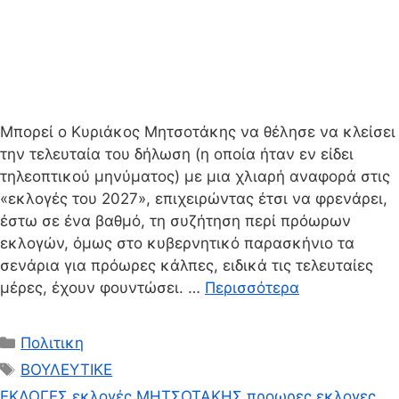
Μπορεί ο Κυριάκος Μητσοτάκης να θέλησε να κλείσει
την τελευταία του δήλωση (η οποία ήταν εν είδει
τηλεοπτικού μηνύματος) με μια χλιαρή αναφορά στις
«εκλογές του 2027», επιχειρώντας έτσι να φρενάρει,
έστω σε ένα βαθμό, τη συζήτηση περί πρόωρων
εκλογών, όμως στο κυβερνητικό παρασκήνιο τα
σενάρια για πρόωρες κάλπες, ειδικά τις τελευταίες
μέρες, έχουν φουντώσει. …
Περισσότερα
Κατηγορίες
Πολιτικη
Ετικέτες
ΒΟΥΛΕΥΤΙΚΕ
ΕΚΛΟΓΕΣ
,
εκλογές
,
ΜΗΤΣΟΤΑΚΗΣ
,
προωρες εκλογες