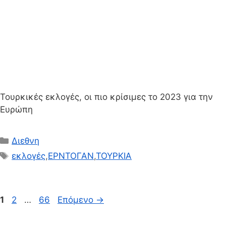
Τουρκικές εκλογές, οι πιο κρίσιμες το 2023 για την
Ευρώπη
Κατηγορίες
Διεθνη
Ετικέτες
εκλογές
,
ΕΡΝΤΟΓΑΝ
,
ΤΟΥΡΚΙΑ
Σελίδα
Σελίδα
Σελίδα
1
2
…
66
Επόμενο
→