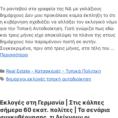
Το ραντεβού στα γραφεία της ΝΔ με γαλάζιους
δημάρχους Δεν μου προκάλεσε καμία έκπληξη το ότι
η κυβέρνηση σχεδιάζει να αλλάξει τον εκλογικό νόμο
για την Τοπική Αυτοδιοίκηση. Γιατί γνώριζα πως εδώ
και τρεις μήνες είχε αποκαλύψει τα πλάνα της στους
δημάρχους που παραμένουν πιστή σε αυτήν.
Συγκεκριμένα, πριν από τρεις μήνες, στα τέλη του …
Περισσότερα
Κατηγορίες
Real Estate - Κατασκευές - Τοπικά
,
Πολιτικη
Ετικέτες
δημαρχοι
,
εκλογές
,
τοπική αυτοδιοίκηση
Εκλογές στη Γερμανία | Στις κάλπες
σήμερα 60 εκατ. πολίτες | Τα σενάρια
συγκυβέρνησης, τι δείχνουν οι