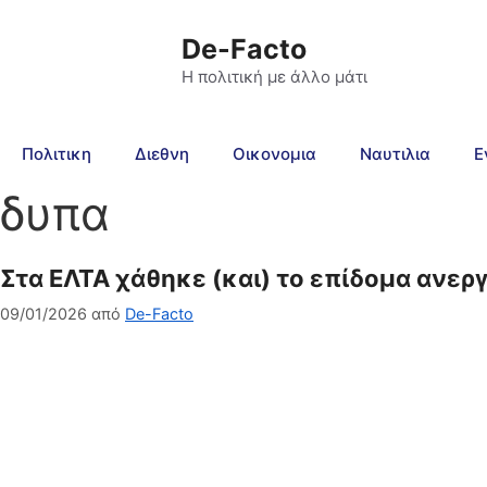
De-Facto
Η πολιτική με άλλο μάτι
Πολιτικη
Διεθνη
Οικονομια
Ναυτιλια
Ε
δυπα
Στα ΕΛΤΑ χάθηκε (και) το επίδομα ανερ
09/01/2026
από
De-Facto