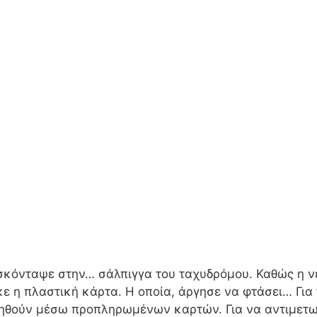
σκόνταψε στην… σάλπιγγα του ταχυδρόμου. Καθώς η νέ
ε η πλαστική κάρτα. Η οποία, άργησε να φτάσει… Για 
ληθούν μέσω προπληρωμένων καρτών. Για να αντιμετ