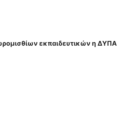
ωρομισθίων εκπαιδευτικών η ΔΥΠΑ