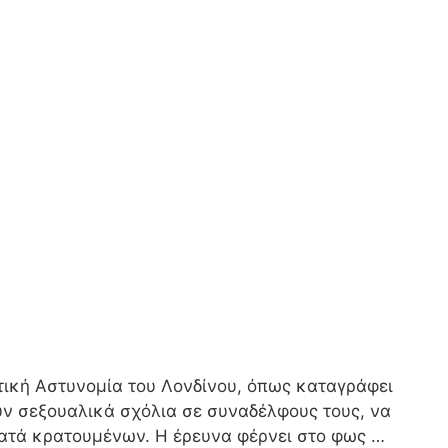
τική Αστυνομία του Λονδίνου, όπως καταγράφει
υν σεξουαλικά σχόλια σε συναδέλφους τους, να
κατά κρατουμένων. Η έρευνα φέρνει στο φως …