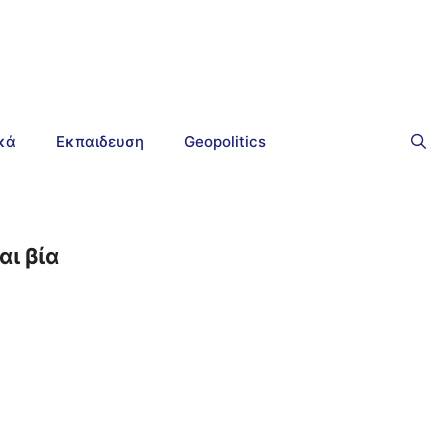
ικά
Εκπαιδευση
Geopolitics
ι βία