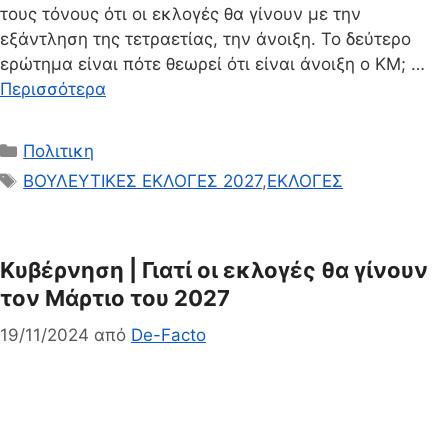
τους τόνους ότι οι εκλογές θα γίνουν με την
εξάντληση της τετραετίας, την άνοιξη. Το δεύτερο
ερώτημα είναι πότε θεωρεί ότι είναι άνοιξη ο ΚΜ; …
Περισσότερα
Κατηγορίες
Πολιτικη
Ετικέτες
ΒΟΥΛΕΥΤΙΚΕΣ ΕΚΛΟΓΕΣ 2027
,
ΕΚΛΟΓΕΣ
Κυβέρνηση | Γιατί οι εκλογές θα γίνουν
τον Μάρτιο του 2027
19/11/2024
από
De-Facto