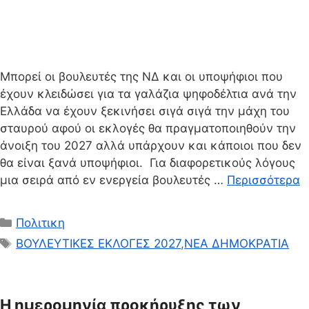
Μπορεί οι βουλευτές της ΝΔ και οι υποψήφιοι που
έχουν κλειδώσει για τα γαλάζια ψηφοδέλτια ανά την
Ελλάδα να έχουν ξεκινήσει σιγά σιγά την μάχη του
σταυρού αφού οι εκλογές θα πραγματοποιηθούν την
άνοιξη του 2027 αλλά υπάρχουν και κάποιοι που δεν
θα είναι ξανά υποψήφιοι. Για διαφορετικούς λόγους
μια σειρά από εν ενεργεία βουλευτές …
Περισσότερα
Κατηγορίες
Πολιτικη
Ετικέτες
ΒΟΥΛΕΥΤΙΚΕΣ ΕΚΛΟΓΕΣ 2027
,
ΝΕΑ ΔΗΜΟΚΡΑΤΙΑ
Η ημερομηνία προκήρυξης των