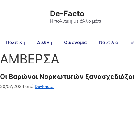
De-Facto
Η πολιτική με άλλο μάτι
Πολιτικη
Διεθνη
Οικονομια
Ναυτιλια
Ε
ΑΜΒΕΡΣΑ
Οι Βαρώνοι Ναρκωτικών ξανασχεδιάζουν
30/07/2024
από
De-Facto