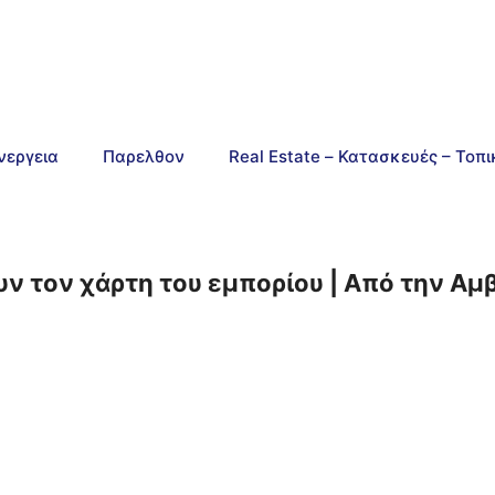
νεργεια
Παρελθον
Real Estate – Κατασκευές – Τοπ
 τον χάρτη του εμπορίου | Από την Αμ