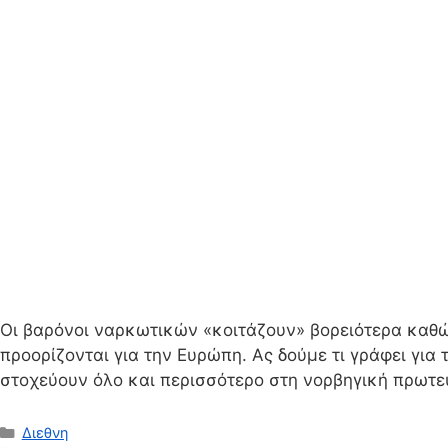
Οι βαρόνοι ναρκωτικών «κοιτάζουν» βορειότερα καθώ
προορίζονται για την Ευρώπη. Ας δούμε τι γράφει για
στοχεύουν όλο και περισσότερο στη νορβηγική πρωτ
Κατηγορίες
Διεθνη