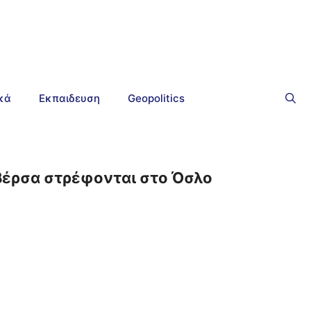
ικά
Εκπαιδευση
Geopolitics
βέρσα στρέφονται στο Όσλο