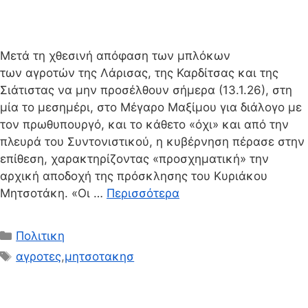
Μετά τη χθεσινή απόφαση των μπλόκων
των αγροτών της Λάρισας, της Καρδίτσας και της
Σιάτιστας να μην προσέλθουν σήμερα (13.1.26), στη
μία το μεσημέρι, στο Μέγαρο Μαξίμου για διάλογο με
τον πρωθυπουργό, και το κάθετο «όχι» και από την
πλευρά του Συντονιστικού, η κυβέρνηση πέρασε στην
επίθεση, χαρακτηρίζοντας «προσχηματική» την
αρχική αποδοχή της πρόσκλησης του Κυριάκου
Μητσοτάκη. «Οι …
Περισσότερα
Κατηγορίες
Πολιτικη
Ετικέτες
αγροτες
,
μητσοτακησ