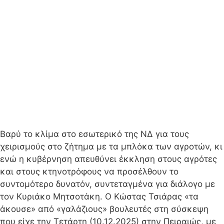
Βαρύ το κλίμα στο εσωτερικό της ΝΔ για τους
χειρισμούς στο ζήτημα με τα μπλόκα των αγροτών, κι
ενώ η κυβέρνηση απευθύνει έκκληση στους αγρότες
και στους κτηνοτρόφους να προσέλθουν το
συντομότερο δυνατόν, συντεταγμένα για διάλογο με
τον Κυριάκο Μητσοτάκη. Ο Κώστας Τσιάρας «τα
άκουσε» από «γαλάζιους» βουλευτές στη σύσκεψη
που είχε την Τετάρτη (10.12.2025) στην Πειραιώς, με