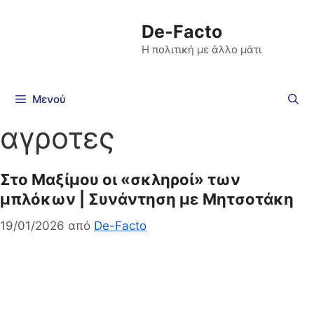
De-Facto
Η πολιτική με άλλο μάτι
Μενού
αγροτες
Στο Μαξίμου οι «σκληροί» των
μπλόκων | Συνάντηση με Μητσοτάκη
19/01/2026
από
De-Facto