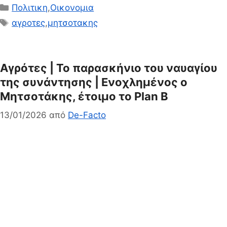
Κατηγορίες
Πολιτικη
,
Οικονομια
Ετικέτες
αγροτες
,
μητσοτακης
Αγρότες | Το παρασκήνιο του ναυαγίου
της συνάντησης | Ενοχλημένος ο
Μητσοτάκης, έτοιμο το Plan B
13/01/2026
από
De-Facto